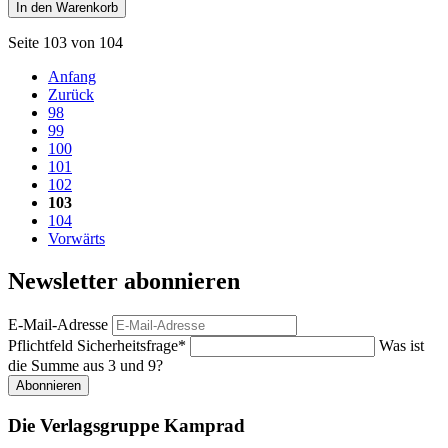
Seite 103 von 104
Anfang
Zurück
98
99
100
101
102
103
104
Vorwärts
Newsletter abonnieren
E-Mail-Adresse
Pflichtfeld
Sicherheitsfrage
*
Was ist
die Summe aus 3 und 9?
Abonnieren
Die Verlagsgruppe Kamprad