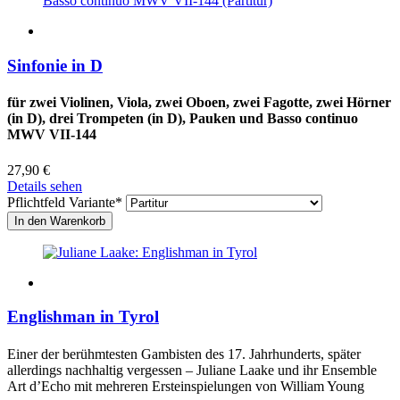
Sinfonie in D
für zwei Violinen, Viola, zwei Oboen, zwei Fagotte, zwei Hörner
(in D), drei Trompeten (in D), Pauken und Basso continuo
MWV VII-144
27,90
€
Details sehen
Pflichtfeld
Variante
*
Englishman in Tyrol
Einer der berühmtesten Gambisten des 17. Jahrhunderts, später
allerdings nachhaltig vergessen – Juliane Laake und ihr Ensemble
Art d’Echo mit mehreren Ersteinspielungen von William Young