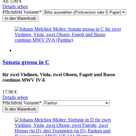
Ab
5,99
€
Details sehen
Pflichtfeld
Variante
*
Sonata grossa in C
für zwei Violinen, Viola, zwei Oboen, Fagott und Basso
continuo MWV IV-6
17,90
€
Details sehen
Pflichtfeld
Variante
*