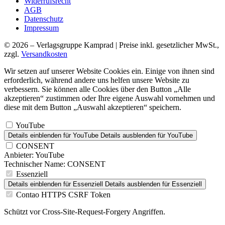
Widerrufsrecht
AGB
Datenschutz
Impressum
© 2026 – Verlagsgruppe Kamprad | Preise inkl. gesetzlicher MwSt.,
zzgl.
Versandkosten
Wir setzen auf unserer Website Cookies ein. Einige von ihnen sind
erforderlich, während andere uns helfen unsere Website zu
verbessern. Sie können alle Cookies über den Button „Alle
akzeptieren“ zustimmen oder Ihre eigene Auswahl vornehmen und
diese mit dem Button „Auswahl akzeptieren“ speichern.
YouTube
Details einblenden
für YouTube
Details ausblenden
für YouTube
CONSENT
Anbieter:
YouTube
Technischer Name:
CONSENT
Essenziell
Details einblenden
für Essenziell
Details ausblenden
für Essenziell
Contao HTTPS CSRF Token
Schützt vor Cross-Site-Request-Forgery Angriffen.