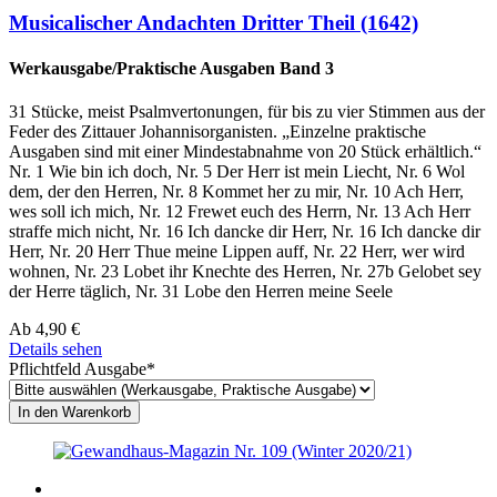
Musicalischer Andachten Dritter Theil (1642)
Werkausgabe/Praktische Ausgaben Band 3
31 Stücke, meist Psalmvertonungen, für bis zu vier Stimmen aus der
Feder des Zittauer Johannisorganisten. „Einzelne praktische
Ausgaben sind mit einer Mindestabnahme von 20 Stück erhältlich.“
Nr. 1 Wie bin ich doch, Nr. 5 Der Herr ist mein Liecht, Nr. 6 Wol
dem, der den Herren, Nr. 8 Kommet her zu mir, Nr. 10 Ach Herr,
wes soll ich mich, Nr. 12 Frewet euch des Herrn, Nr. 13 Ach Herr
straffe mich nicht, Nr. 16 Ich dancke dir Herr, Nr. 16 Ich dancke dir
Herr, Nr. 20 Herr Thue meine Lippen auff, Nr. 22 Herr, wer wird
wohnen, Nr. 23 Lobet ihr Knechte des Herren, Nr. 27b Gelobet sey
der Herre täglich, Nr. 31 Lobe den Herren meine Seele
Ab
4,90
€
Details sehen
Pflichtfeld
Ausgabe
*