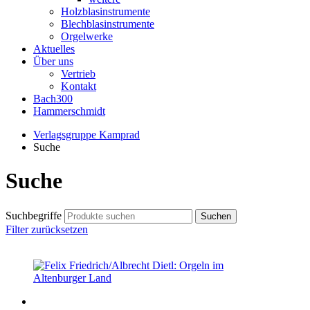
Holzblasinstrumente
Blechblasinstrumente
Orgelwerke
Aktuelles
Über uns
Vertrieb
Kontakt
Bach300
Hammerschmidt
Verlagsgruppe Kamprad
Suche
Suche
Suchbegriffe
Filter zurücksetzen