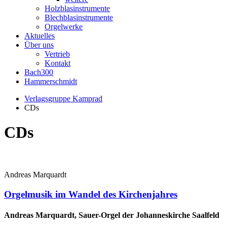
Holzblasinstrumente
Blechblasinstrumente
Orgelwerke
Aktuelles
Über uns
Vertrieb
Kontakt
Bach300
Hammerschmidt
Verlagsgruppe Kamprad
CDs
CDs
Andreas Marquardt
Orgelmusik im Wandel des Kirchenjahres
Andreas Marquardt, Sauer-Orgel der Johanneskirche Saalfeld