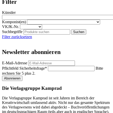
Filter
Künstler
Komponist(en)
VKJK-Nr.
Suchbegriffe
Filter zurücksetzen
Newsletter abonnieren
E-Mail-Adresse
Pflichtfeld
Sicherheitsfrage
*
Bitte
rechnen Sie 5 plus 2.
Abonnieren
Die Verlagsgruppe Kamprad
Die Verlagsgruppe Kamprad ist seit Jahren im Bereich der
Kreativwirtschaft umfassend aktiv. Nicht nur das gesamte Spektrum
des Verlagswesens wird dabei abgedeckt – Buchveröffentlichungen
im deutschsprachigen Raum (teils aber auch in englischer Sprache),