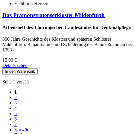
Eichhorn, Herbert
Das Prämonstratenserkloster Mildenfurth
Arbeitsheft des Thüringischen Landesamtes für Denkmalpflege
800 Jahre Geschichte des Klosters und späteren Schlosses
Mildenfurth, Bauaufnahme und Schilderung der Baumaßnahmen bis
1993
15,00
€
Details sehen
Seite 1 von 11
1
2
3
4
5
6
7
Vorwärts