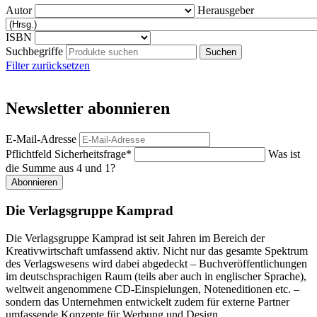
Autor
Herausgeber
ISBN
Suchbegriffe
Filter zurücksetzen
Newsletter abonnieren
E-Mail-Adresse
Pflichtfeld
Sicherheitsfrage
*
Was ist
die Summe aus 4 und 1?
Abonnieren
Die Verlagsgruppe Kamprad
Die Verlagsgruppe Kamprad ist seit Jahren im Bereich der
Kreativwirtschaft umfassend aktiv. Nicht nur das gesamte Spektrum
des Verlagswesens wird dabei abgedeckt – Buchveröffentlichungen
im deutschsprachigen Raum (teils aber auch in englischer Sprache),
weltweit angenommene CD-Einspielungen, Noteneditionen etc. –
sondern das Unternehmen entwickelt zudem für externe Partner
umfassende Konzepte für Werbung und Design.