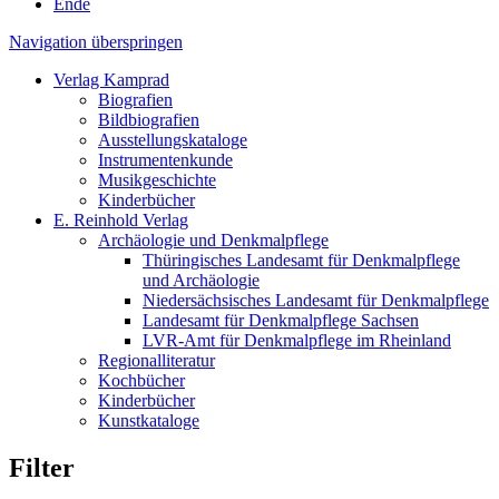
Ende
Navigation überspringen
Verlag Kamprad
Biografien
Bildbiografien
Ausstellungskataloge
Instrumentenkunde
Musikgeschichte
Kinderbücher
E. Reinhold Verlag
Archäologie und Denkmalpflege
Thüringisches Landesamt für Denkmalpflege
und Archäologie
Niedersächsisches Landesamt für Denkmalpflege
Landesamt für Denkmalpflege Sachsen
LVR-Amt für Denkmalpflege im Rheinland
Regionalliteratur
Kochbücher
Kinderbücher
Kunstkataloge
Filter