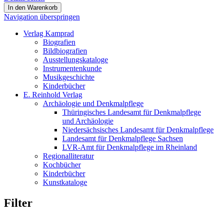
Navigation überspringen
Verlag Kamprad
Biografien
Bildbiografien
Ausstellungskataloge
Instrumentenkunde
Musikgeschichte
Kinderbücher
E. Reinhold Verlag
Archäologie und Denkmalpflege
Thüringisches Landesamt für Denkmalpflege
und Archäologie
Niedersächsisches Landesamt für Denkmalpflege
Landesamt für Denkmalpflege Sachsen
LVR-Amt für Denkmalpflege im Rheinland
Regionalliteratur
Kochbücher
Kinderbücher
Kunstkataloge
Filter