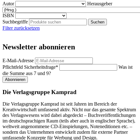
Autor
Herausgeber
ISBN
Suchbegriffe
Filter zurücksetzen
Newsletter abonnieren
E-Mail-Adresse
Pflichtfeld
Sicherheitsfrage
*
Was ist
die Summe aus 7 und 9?
Abonnieren
Die Verlagsgruppe Kamprad
Die Verlagsgruppe Kamprad ist seit Jahren im Bereich der
Kreativwirtschaft umfassend aktiv. Nicht nur das gesamte Spektrum
des Verlagswesens wird dabei abgedeckt – Buchveröffentlichungen
im deutschsprachigen Raum (teils aber auch in englischer Sprache),
weltweit angenommene CD-Einspielungen, Noteneditionen etc. –
sondern das Unternehmen entwickelt zudem für externe Partner
umfassende Konzepte für Werbung und Design.