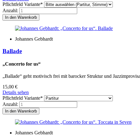
Pflichtfeld
Variante
*
Anzahl:
Johannes Gebhardt
Ballade
„Concerto for us“
„Ballade“ geht motivisch frei mit barocker Struktur und Jazzimprovis
15,00
€
Details sehen
Pflichtfeld
Variante
*
Anzahl:
Johannes Gebhardt