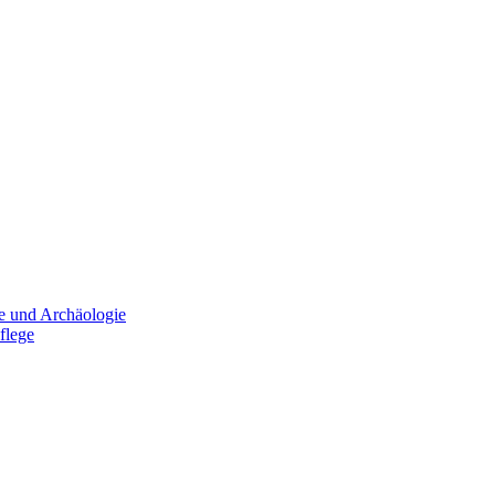
e und Archäologie
flege