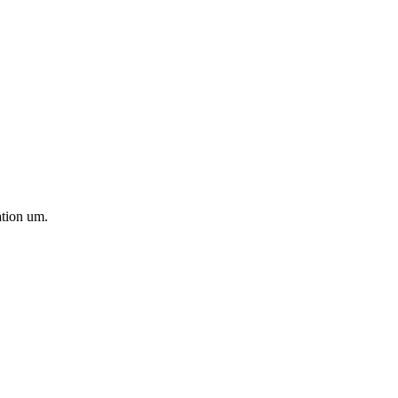
ation um.