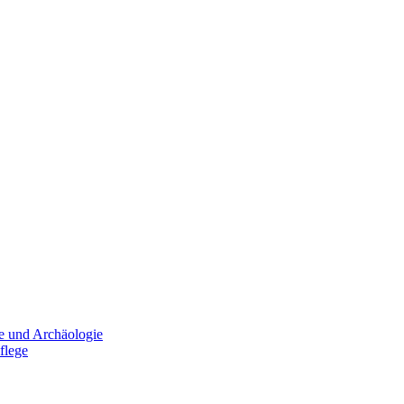
e und Archäologie
flege