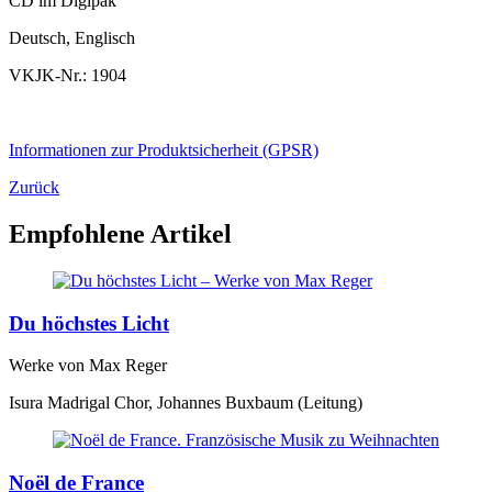
CD im Digipak
Deutsch, Englisch
VKJK-Nr.: 1904
Informationen zur Produktsicherheit (GPSR)
Zurück
Empfohlene Artikel
Du höchstes Licht
Werke von Max Reger
Isura Madrigal Chor, Johannes Buxbaum (Leitung)
Noël de France