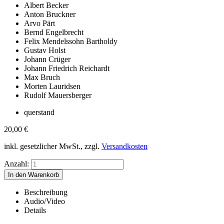
Albert Becker
Anton Bruckner
Arvo Pärt
Bernd Engelbrecht
Felix Mendelssohn Bartholdy
Gustav Holst
Johann Crüger
Johann Friedrich Reichardt
Max Bruch
Morten Lauridsen
Rudolf Mauersberger
querstand
20,00
€
inkl. gesetzlicher MwSt., zzgl.
Versandkosten
Anzahl:
Beschreibung
Audio/Video
Details