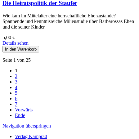
Die Heiratspolitik der Staufer
Wie kam im Mittelalter eine herrschaftliche Ehe zustande?
Spannende und kenntnisreiche Milieustudie über Barbarossas Ehen
und die seiner Kinder
5,00
€
Details sehen
Seite 1 von 25
1
2
3
4
5
6
7
Vorwärts
Ende
Navigation überspringen
Verlag Kamprad