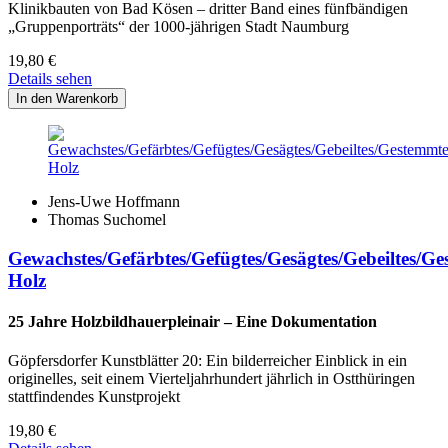
Klinikbauten von Bad Kösen – dritter Band eines fünfbändigen
„Gruppenporträts“ der 1000-jährigen Stadt Naumburg
19,80
€
Details sehen
Jens-Uwe Hoffmann
Thomas Suchomel
Gewachstes/Gefärbtes/Gefügtes/Gesägtes/Gebeiltes/G
Holz
25 Jahre Holzbildhauerpleinair – Eine Dokumentation
Göpfersdorfer Kunstblätter 20: Ein bilderreicher Einblick in ein
originelles, seit einem Vierteljahrhundert jährlich in Ostthüringen
stattfindendes Kunstprojekt
19,80
€