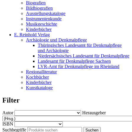
Biografien
Bildbiografien
Ausstellungskataloge
Instrumentenkunde
Musikgeschichte
Kinderbücher
E. Reinhold Verlag
Archäologie und Denkmalpflege
Thüringisches Landesamt für Denkmalpflege
und Archäologie
Niedersächsisches Landesamt für Denkmalpflege
Landesamt für Denkmalpflege Sachsen
LVR-Amt für Denkmalpflege im Rheinland
Regionalliteratur
Kochbücher
Kinderbücher
Kunstkataloge
Filter
Autor
Herausgeber
ISBN
Suchbegriffe