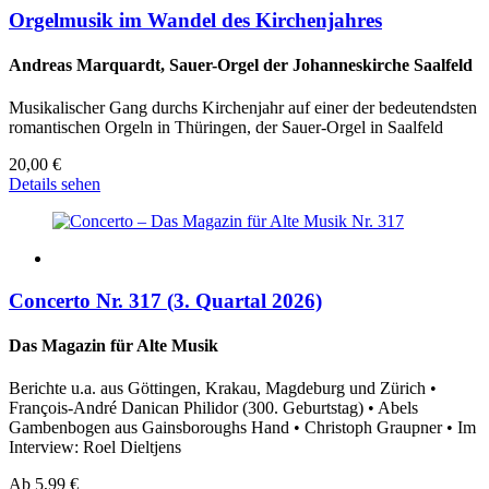
Orgelmusik im Wandel des Kirchenjahres
Andreas Marquardt, Sauer-Orgel der Johanneskirche Saalfeld
Musikalischer Gang durchs Kirchenjahr auf einer der bedeutendsten
romantischen Orgeln in Thüringen, der Sauer-Orgel in Saalfeld
20,00
€
Details sehen
Concerto Nr. 317 (3. Quartal 2026)
Das Magazin für Alte Musik
Berichte u.a. aus Göttingen, Krakau, Magdeburg und Zürich •
François-André Danican Philidor (300. Geburtstag) • Abels
Gambenbogen aus Gainsboroughs Hand • Christoph Graupner • Im
Interview: Roel Dieltjens
Ab
5,99
€