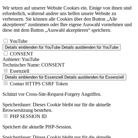
Wir setzen auf unserer Website Cookies ein. Einige von ihnen sind
erforderlich, während andere uns helfen unsere Website zu
verbessern. Sie können alle Cookies über den Button „Alle
akzeptieren“ zustimmen oder Ihre eigene Auswahl vornehmen und
diese mit dem Button „Auswahl akzeptieren“ speichern.
YouTube
Details einblenden
für YouTube
Details ausblenden
für YouTube
CONSENT
Anbieter:
YouTube
Technischer Name:
CONSENT
Essenziell
Details einblenden
für Essenziell
Details ausblenden
für Essenziell
Contao HTTPS CSRF Token
Schützt vor Cross-Site-Request-Forgery Angriffen.
Speicherdauer:
Dieses Cookie bleibt nur für die aktuelle
Browsersitzung bestehen.
PHP SESSION ID
Speichert die aktuelle PHP-Session.
Speicherdauer:
Dieses Cookie bleibt nur für die aktuelle