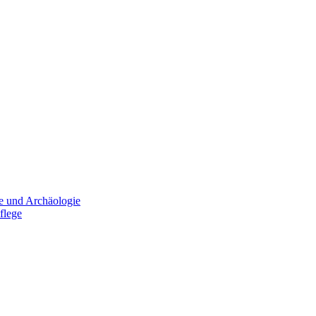
e und Archäologie
flege