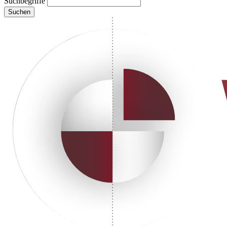
Suchbegriffe
Suchen