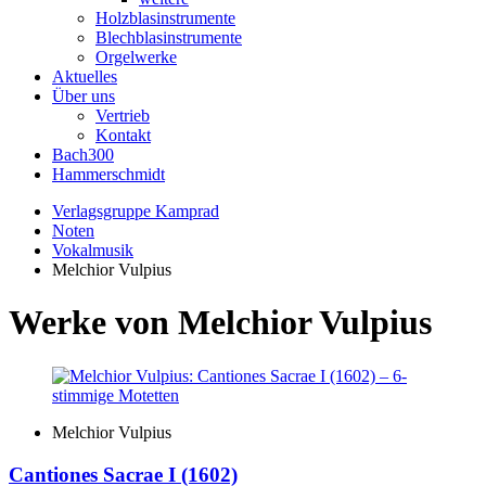
Holzblasinstrumente
Blechblasinstrumente
Orgelwerke
Aktuelles
Über uns
Vertrieb
Kontakt
Bach300
Hammerschmidt
Verlagsgruppe Kamprad
Noten
Vokalmusik
Melchior Vulpius
Werke von Melchior Vulpius
Melchior Vulpius
Cantiones Sacrae I (1602)