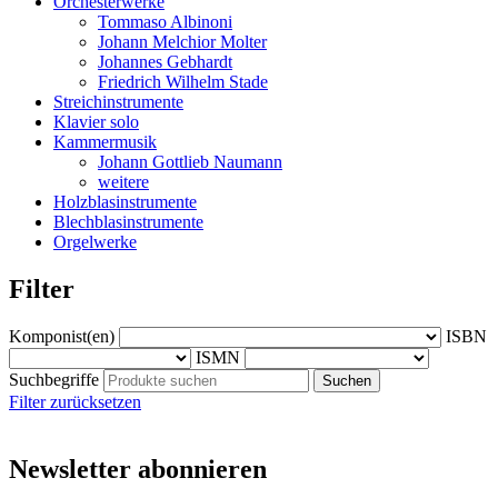
Orchesterwerke
Tommaso Albinoni
Johann Melchior Molter
Johannes Gebhardt
Friedrich Wilhelm Stade
Streichinstrumente
Klavier solo
Kammermusik
Johann Gottlieb Naumann
weitere
Holzblasinstrumente
Blechblasinstrumente
Orgelwerke
Filter
Komponist(en)
ISBN
ISMN
Suchbegriffe
Filter zurücksetzen
Newsletter abonnieren