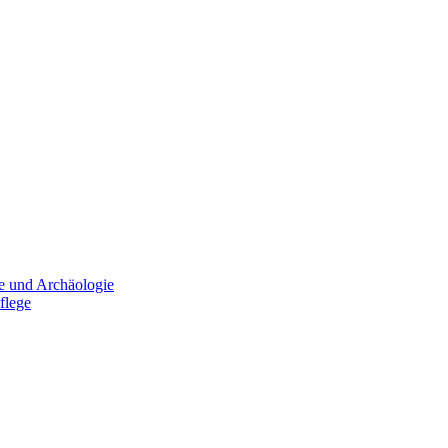
e und Archäologie
flege