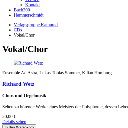
Kontakt
Bach300
Hammerschmidt
Verlagsgruppe Kamprad
CDs
Vokal/Chor
Vokal/Chor
Ensemble Ad Astra, Lukas Tobias Sommer, Kilian Homburg
Richard Wetz
Chor- und Orgelmusik
Selten zu hörende Werke eines Meisters der Polyphonie, dessen Lebe
20,00
€
Details sehen