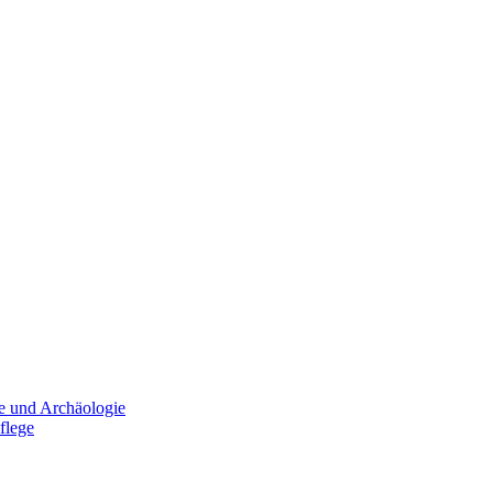
e und Archäologie
flege