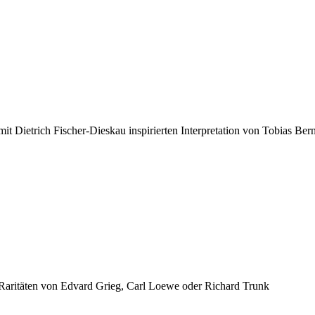
mit Dietrich Fischer-Dieskau inspirierten Interpretation von Tobias Ber
r Raritäten von Edvard Grieg, Carl Loewe oder Richard Trunk