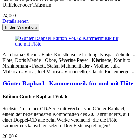
Uhlfelder oder Tsfasman
24,00
€
Details sehen
Ana Ioana Oltean - Flöte, Künstlerische Leitung; Kaspar Zehnder -
Flöte, Doris Mende - Oboe, Séverine Payet - Klarinette, Norihito
Nishinomura - Fagott, Stefan Muhmenthaler - Violine, Julia
Malkova - Viola, Joël Marosi - Violoncello, Claude Eichenberger -
Günter Raphael - Kammermusik für und mit Flöte
Edition Günter Raphael Vol. 6
Sechster Teil einer CD-Serie mit Werken von Günter Raphael,
einem der bedeutendsten Komponisten des 20. Jahrhunderts, auf
einer Doppel-CD alle zehn Werke vereinend, die die Flöte
kammermusikalisch einsetzen. Drei Ersteinspielungen!
20,00
€