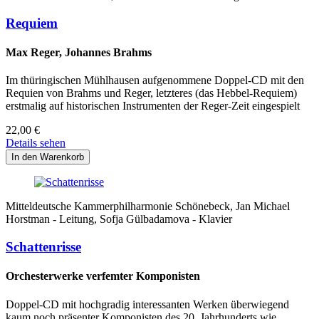
Requiem
Max Reger, Johannes Brahms
Im thüringischen Mühlhausen aufgenommene Doppel-CD mit den
Requien von Brahms und Reger, letzteres (das Hebbel-Requiem)
erstmalig auf historischen Instrumenten der Reger-Zeit eingespielt
22,00
€
Details sehen
Mitteldeutsche Kammerphilharmonie Schönebeck, Jan Michael
Horstman - Leitung, Sofja Gülbadamova - Klavier
Schattenrisse
Orchesterwerke verfemter Komponisten
Doppel-CD mit hochgradig interessanten Werken überwiegend
kaum noch präsenter Komponisten des 20. Jahrhunderts wie