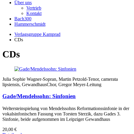
Über uns
Vertrieb
Kontakt
Bach300
Hammerschmidt
Verlagsgruppe Kamprad
CDs
CDs
Julia Sophie Wagner-Sopran, Martin Petzold-Tenor, camerata
lipsiensis, GewandhausChor, Gregor Meyer-Leitung
Gade/Mendelssohn: Sinfonien
Weltersteinspielung von Mendelssohns Reformationssinfonie in der
vokalsinfonischen Fassung von Torsten Sterzik, dazu Gades 3.
Sinfonie, beide aufgenommen im Leipziger Gewandhaus
20,00
€