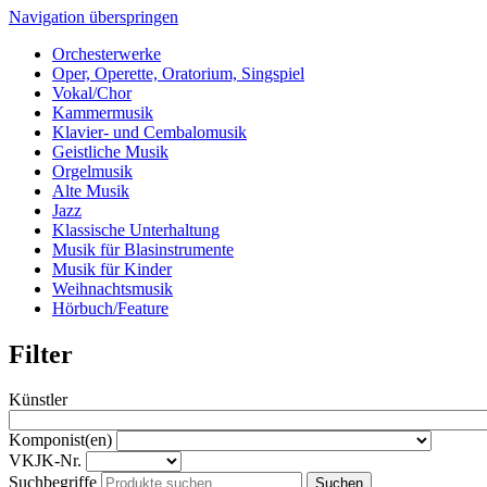
Navigation überspringen
Orchesterwerke
Oper, Operette, Oratorium, Singspiel
Vokal/Chor
Kammermusik
Klavier- und Cembalomusik
Geistliche Musik
Orgelmusik
Alte Musik
Jazz
Klassische Unterhaltung
Musik für Blasinstrumente
Musik für Kinder
Weihnachtsmusik
Hörbuch/Feature
Filter
Künstler
Komponist(en)
VKJK-Nr.
Suchbegriffe