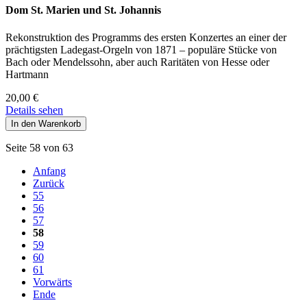
Dom St. Marien und St. Johannis
Rekonstruktion des Programms des ersten Konzertes an einer der
prächtigsten Ladegast-Orgeln von 1871 – populäre Stücke von
Bach oder Mendelssohn, aber auch Raritäten von Hesse oder
Hartmann
20,00
€
Details sehen
Seite 58 von 63
Anfang
Zurück
55
56
57
58
59
60
61
Vorwärts
Ende