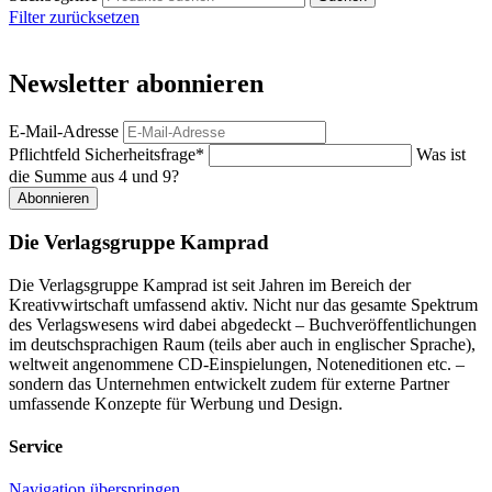
Filter zurücksetzen
Newsletter abonnieren
E-Mail-Adresse
Pflichtfeld
Sicherheitsfrage
*
Was ist
die Summe aus 4 und 9?
Abonnieren
Die Verlagsgruppe Kamprad
Die Verlagsgruppe Kamprad ist seit Jahren im Bereich der
Kreativwirtschaft umfassend aktiv. Nicht nur das gesamte Spektrum
des Verlagswesens wird dabei abgedeckt – Buchveröffentlichungen
im deutschsprachigen Raum (teils aber auch in englischer Sprache),
weltweit angenommene CD-Einspielungen, Noteneditionen etc. –
sondern das Unternehmen entwickelt zudem für externe Partner
umfassende Konzepte für Werbung und Design.
Service
Navigation überspringen