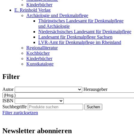
Kinderbücher
E. Reinhold Verlag
Archäologie und Denkmalpflege
Thüringisches Landesamt für Denkmalpflege
und Archäologie
Niedersächsisches Landesamt für Denkmalpflege
Landesamt für Denkmalpflege Sachsen
LVR-Amt für Denkmalpflege im Rheinland
Regionalliteratur
Kochbücher
Kinderbücher
Kunstkataloge
Filter
Autor
Herausgeber
ISBN
Suchbegriffe
Filter zurücksetzen
Newsletter abonnieren