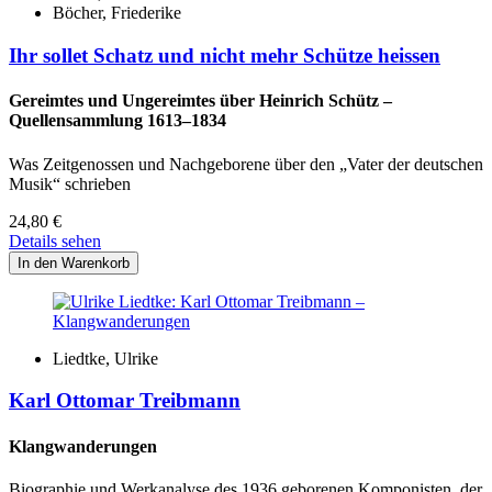
Böcher, Friederike
Ihr sollet Schatz und nicht mehr Schütze heissen
Gereimtes und Ungereimtes über Heinrich Schütz –
Quellensammlung 1613–1834
Was Zeitgenossen und Nachgeborene über den „Vater der deutschen
Musik“ schrieben
24,80
€
Details sehen
Liedtke, Ulrike
Karl Ottomar Treibmann
Klangwanderungen
Biographie und Werkanalyse des 1936 geborenen Komponisten, der