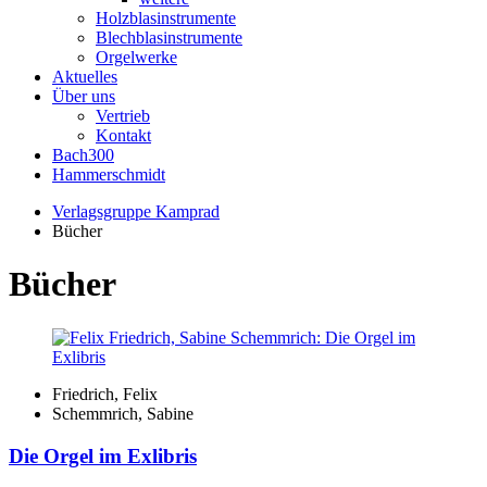
Holzblasinstrumente
Blechblasinstrumente
Orgelwerke
Aktuelles
Über uns
Vertrieb
Kontakt
Bach300
Hammerschmidt
Verlagsgruppe Kamprad
Bücher
Bücher
Friedrich, Felix
Schemmrich, Sabine
Die Orgel im Exlibris