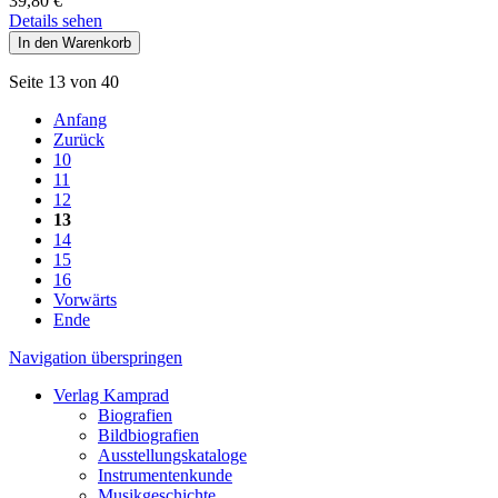
39,80
€
Details sehen
Seite 13 von 40
Anfang
Zurück
10
11
12
13
14
15
16
Vorwärts
Ende
Navigation überspringen
Verlag Kamprad
Biografien
Bildbiografien
Ausstellungskataloge
Instrumentenkunde
Musikgeschichte