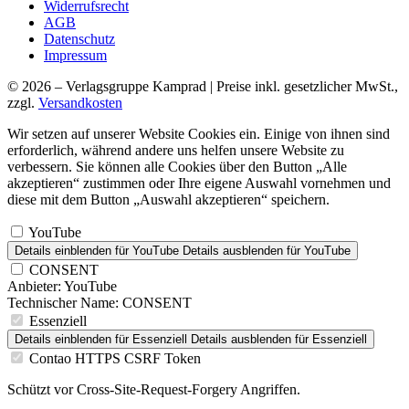
Widerrufsrecht
AGB
Datenschutz
Impressum
© 2026 – Verlagsgruppe Kamprad | Preise inkl. gesetzlicher MwSt.,
zzgl.
Versandkosten
Wir setzen auf unserer Website Cookies ein. Einige von ihnen sind
erforderlich, während andere uns helfen unsere Website zu
verbessern. Sie können alle Cookies über den Button „Alle
akzeptieren“ zustimmen oder Ihre eigene Auswahl vornehmen und
diese mit dem Button „Auswahl akzeptieren“ speichern.
YouTube
Details einblenden
für YouTube
Details ausblenden
für YouTube
CONSENT
Anbieter:
YouTube
Technischer Name:
CONSENT
Essenziell
Details einblenden
für Essenziell
Details ausblenden
für Essenziell
Contao HTTPS CSRF Token
Schützt vor Cross-Site-Request-Forgery Angriffen.