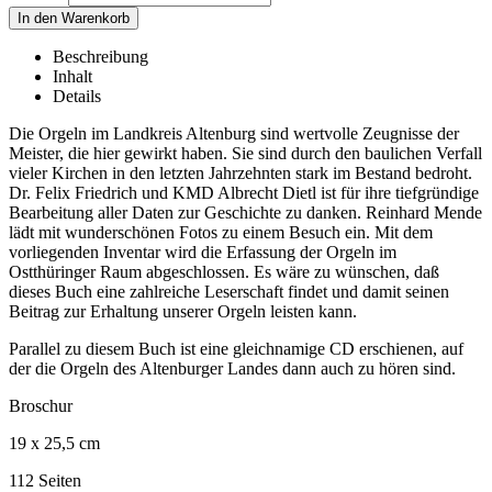
Beschreibung
Inhalt
Details
Die Orgeln im Landkreis Altenburg sind wertvolle Zeugnisse der
Meister, die hier gewirkt haben. Sie sind durch den baulichen Verfall
vieler Kirchen in den letzten Jahrzehnten stark im Bestand bedroht.
Dr. Felix Friedrich und KMD Albrecht Dietl ist für ihre tiefgründige
Bearbeitung aller Daten zur Geschichte zu danken. Reinhard Mende
lädt mit wunderschönen Fotos zu einem Besuch ein. Mit dem
vorliegenden Inventar wird die Erfassung der Orgeln im
Ostthüringer Raum abgeschlossen. Es wäre zu wünschen, daß
dieses Buch eine zahlreiche Leserschaft findet und damit seinen
Beitrag zur Erhaltung unserer Orgeln leisten kann.
Parallel zu diesem Buch ist eine gleichnamige CD erschienen, auf
der die Orgeln des Altenburger Landes dann auch zu hören sind.
Broschur
19 x 25,5 cm
112 Seiten