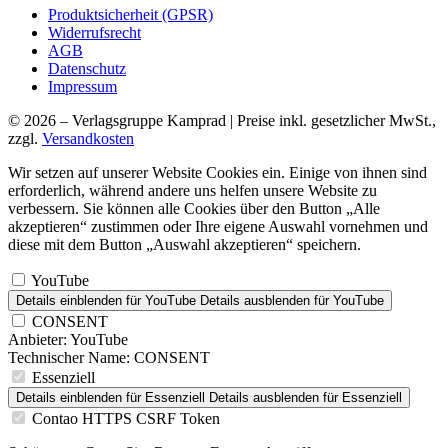
Produktsicherheit (GPSR)
Widerrufsrecht
AGB
Datenschutz
Impressum
© 2026 – Verlagsgruppe Kamprad | Preise inkl. gesetzlicher MwSt.,
zzgl.
Versandkosten
Wir setzen auf unserer Website Cookies ein. Einige von ihnen sind
erforderlich, während andere uns helfen unsere Website zu
verbessern. Sie können alle Cookies über den Button „Alle
akzeptieren“ zustimmen oder Ihre eigene Auswahl vornehmen und
diese mit dem Button „Auswahl akzeptieren“ speichern.
YouTube
Details einblenden
für YouTube
Details ausblenden
für YouTube
CONSENT
Anbieter:
YouTube
Technischer Name:
CONSENT
Essenziell
Details einblenden
für Essenziell
Details ausblenden
für Essenziell
Contao HTTPS CSRF Token