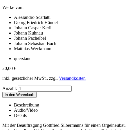
Werke von:
Alessandro Scarlatti
Georg Friedrich Händel
Johann Caspar Kerll
Johann Kuhnau
Johann Pachelbel
Johann Sebastian Bach
Matthias Weckmann
querstand
20,00
€
inkl. gesetzlicher MwSt., zzgl.
Versandkosten
Anzahl:
Beschreibung
Audio/Video
Details
Mit der Beauftragung Gottfried Silbermanns für einen Orgelneubau