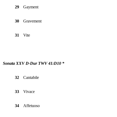
29
Gayment
30
Gravement
31
Vite
Sonata XXV D-Dur TWV 41:D10 *
32
Cantabile
33
Vivace
34
Affetuoso