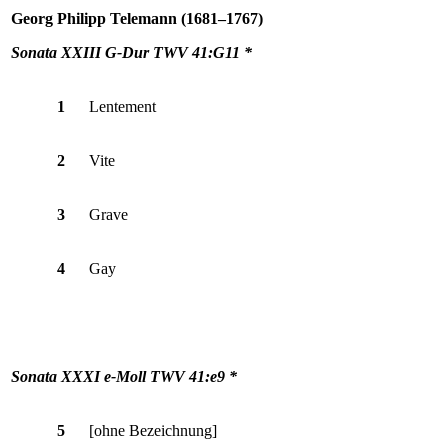
Georg Philipp Telemann (1681–1767)
Sonata XXIII G-Dur TWV 41:G11 *
1
Lentement
2
Vite
3
Grave
4
Gay
Sonata XXXI e-Moll TWV 41:e9 *
5
[ohne Bezeichnung]