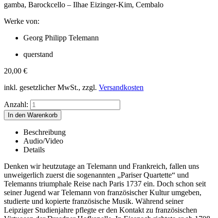
gamba, Barockcello – Ilhae Eizinger-Kim, Cembalo
Werke von:
Georg Philipp Telemann
querstand
20,00
€
inkl. gesetzlicher MwSt., zzgl.
Versandkosten
Anzahl:
Beschreibung
Audio/Video
Details
Denken wir heutzutage an Telemann und Frankreich, fallen uns
unweigerlich zuerst die sogenannten „Pariser Quartette“ und
Telemanns triumphale Reise nach Paris 1737 ein. Doch schon seit
seiner Jugend war Telemann von französischer Kultur umgeben,
studierte und kopierte französische Musik. Während seiner
Leipziger Studienjahre pflegte er den Kontakt zu französischen