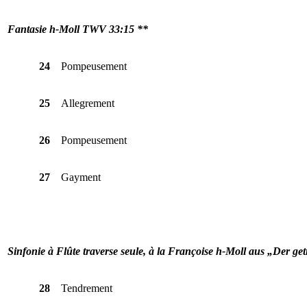
Fantasie h-Moll TWV 33:15 **
24
Pompeusement
25
Allegrement
26
Pompeusement
27
Gayment
Sinfonie à Flûte traverse seule, à la Françoise h-Moll aus „Der 
28
Tendrement