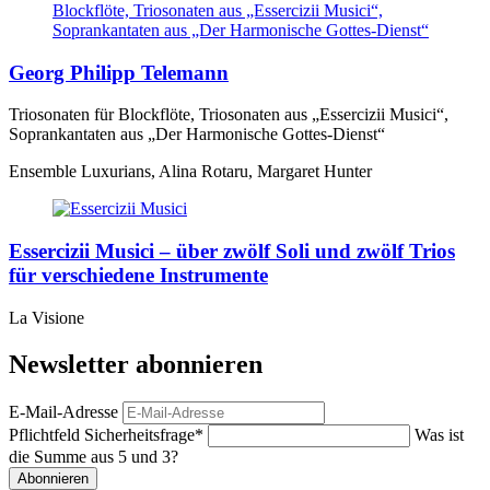
Georg Philipp Telemann
Triosonaten für Blockflöte, Triosonaten aus „Essercizii Musici“,
Soprankantaten aus „Der Harmonische Gottes-Dienst“
Ensemble Luxurians, Alina Rotaru, Margaret Hunter
Essercizii Musici – über zwölf Soli und zwölf Trios
für verschiedene Instrumente
La Visione
Newsletter abonnieren
E-Mail-Adresse
Pflichtfeld
Sicherheitsfrage
*
Was ist
die Summe aus 5 und 3?
Abonnieren