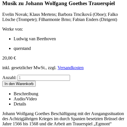
Musik zu Johann Wolfgang Goethes Trauerspiel
Evelin Novak; Klaus Mertens; Barbora Trncíková (Oboe); Falko
Lösche (Trompete); Filharmonie Brno; Fabian Enders (Dirigent)
Werke von:
Ludwig van Beethoven
querstand
20,00
€
inkl. gesetzlicher MwSt., zzgl.
Versandkosten
Anzahl:
Beschreibung
Audio/Video
Details
Johann Wolfgang Goethes Beschäftigung mit der Ausgangssituation
des Achtzigjährigen Krieges im durch Spanien besetzten Brüssel der
Jahre 1566 bis 1568 und die Arbeit am Trauerspiel „Egmont“