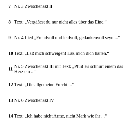
7
Nr. 3 Zwischenakt II
8
Text: „Vergäßest du nur nicht alles über das Eine.“
9
Nr. 4 Lied „Freudvoll und leidvoll, gedankenvoll seyn ...“
10
Text: „Laß mich schweigen! Laß mich dich halten.“
Nr. 5 Zwischenakt III mit Text: „Pfui! Es schnürt einem das
11
Herz ein ...“
12
Text: „Die allgemeine Furcht ...“
13
Nr. 6 Zwischenakt IV
14
Text: „Ich habe nicht Arme, nicht Mark wie ihr ...“