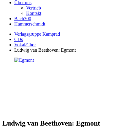
Über uns
Vertrieb
Kontakt
Bach300
Hammerschmidt
Verlagsgruppe Kamprad
CDs
Vokal/Chor
Ludwig van Beethoven: Egmont
Ludwig van Beethoven: Egmont