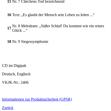
15
Nr. 7 Clärchens Tod bezeichnend
16
Text: „Es glaubt der Mensch sein Leben zu leiten ...“
Nr. 8 Melodram: „Süßer Schlaf! Du kommst wie ein reines
17
Glück ...“
18
Nr. 9 Siegessymphonie
CD im Digipak
Deutsch, Englisch
VKJK-Nr.: 2406
Informationen zur Produktsicherheit (GPSR)
Zurück