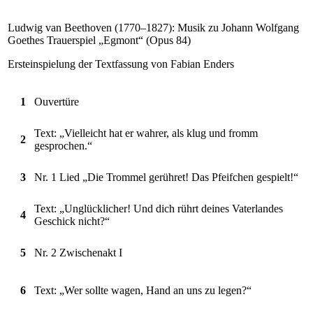
Ludwig van Beethoven (1770–1827): Musik zu Johann Wolfgang
Goethes Trauerspiel „Egmont“ (Opus 84)
Ersteinspielung der Textfassung von Fabian Enders
1
Ouvertüre
Text: „Vielleicht hat er wahrer, als klug und fromm
2
gesprochen.“
3
Nr. 1 Lied „Die Trommel gerühret! Das Pfeifchen gespielt!“
Text: „Unglücklicher! Und dich rührt deines Vaterlandes
4
Geschick nicht?“
5
Nr. 2 Zwischenakt I
6
Text: „Wer sollte wagen, Hand an uns zu legen?“