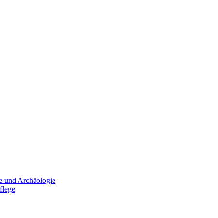
e und Archäologie
flege