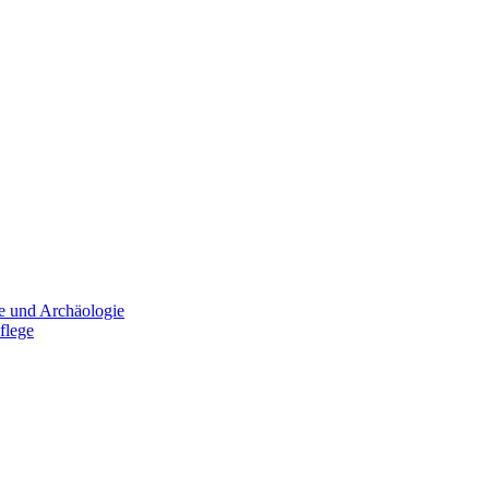
e und Archäologie
flege