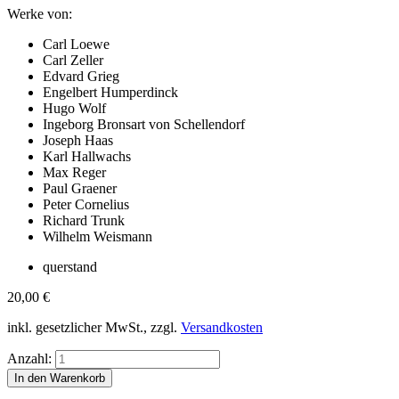
Werke von:
Carl Loewe
Carl Zeller
Edvard Grieg
Engelbert Humperdinck
Hugo Wolf
Ingeborg Bronsart von Schellendorf
Joseph Haas
Karl Hallwachs
Max Reger
Paul Graener
Peter Cornelius
Richard Trunk
Wilhelm Weismann
querstand
20,00
€
inkl. gesetzlicher MwSt., zzgl.
Versandkosten
Anzahl: