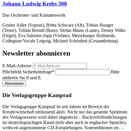
Johann Ludwig Krebs 300
Das Orchester- und Kantatenwerk
Gesine Adler (Sopran), Britta Schwarz (Alt), Tobias Hunger
(Tenor), Tobias Berndt (Bass), Stefan Maass (Laute), Denny Wilke
(Orgel), Eva Salonen-Jopp (Violine), Merseburger Hofmusik,
Collegium Vocale Leipzig, Michael Schönheit (Gesamtleitung)
Newsletter abonnieren
E-Mail-Adresse
Pflichtfeld
Sicherheitsfrage
*
Bitte
addieren Sie 8 und 8.
Abonnieren
Die Verlagsgruppe Kamprad
Die Verlagsgruppe Kamprad ist seit Jahren im Bereich der
Kreativwirtschaft umfassend aktiv. Nicht nur das gesamte Spektrum
des Verlagswesens wird dabei abgedeckt – Buchveröffentlichungen
im deutschsprachigen Raum (teils aber auch in englischer Sprache),
weltweit angenommene CD-Einspielungen, Noteneditionen etc. –