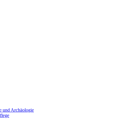
e und Archäologie
flege