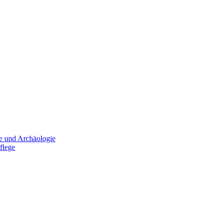
e und Archäologie
flege