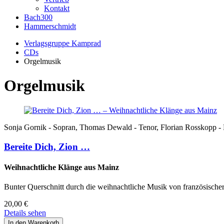
Kontakt
Bach300
Hammerschmidt
Verlagsgruppe Kamprad
CDs
Orgelmusik
Orgelmusik
Sonja Gornik - Sopran, Thomas Dewald - Tenor, Florian Rosskopp - B
Bereite Dich, Zion …
Weihnachtliche Klänge aus Mainz
Bunter Querschnitt durch die weihnachtliche Musik von französischer
20,00
€
Details sehen