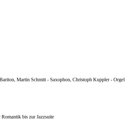
ariton, Martin Schmitt - Saxophon, Christoph Kuppler - Orgel
 Romantik bis zur Jazzsuite