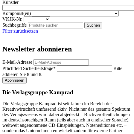
Künstler
Komponist(en)
VKJK-Nr.
Suchbegriffe
Filter zurücksetzen
Newsletter abonnieren
E-Mail-Adresse
Pflichtfeld
Sicherheitsfrage
*
Bitte
addieren Sie 8 und 8.
Abonnieren
Die Verlagsgruppe Kamprad
Die Verlagsgruppe Kamprad ist seit Jahren im Bereich der
Kreativwirtschaft umfassend aktiv. Nicht nur das gesamte Spektrum
des Verlagswesens wird dabei abgedeckt – Buchveröffentlichungen
im deutschsprachigen Raum (teils aber auch in englischer Sprache),
weltweit angenommene CD-Einspielungen, Noteneditionen etc. –
sondern das Unternehmen entwickelt zudem für externe Partner