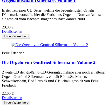
Orgellandschaft Dänemark Volume 1
Erster Teil einer CD-Serie, welche die bedeutendsten Orgeln
Dänemarks vorstellt, hier die Frobenius-Orgel im Dom zu Arhus;
eingespielt vom Bachpreisträger des Bach-Jahres 2000
20,00
€
Details sehen
Felix Friedrich
Die Orgeln von Gottfried Silbermann Volume 2
Zweite CD der großen 8-CD-Gesamtaufnahme aller noch erhaltener
Orgeln Gottfried Silbermanns, enthält Rötha/St. Marien,
Schweikershain, Bad Lausick und Glauchau, gespielt von Felix
Friedrich.
22,00
€
Details sehen