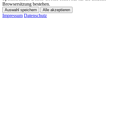
Browsersitzung bestehen.
Auswahl speichern
Alle akzeptieren
Impressum
Datenschutz