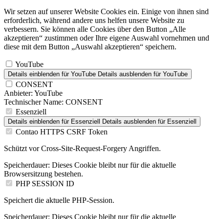
Wir setzen auf unserer Website Cookies ein. Einige von ihnen sind
erforderlich, während andere uns helfen unsere Website zu
verbessern. Sie können alle Cookies über den Button „Alle
akzeptieren“ zustimmen oder Ihre eigene Auswahl vornehmen und
diese mit dem Button „Auswahl akzeptieren“ speichern.
YouTube
Details einblenden
für YouTube
Details ausblenden
für YouTube
CONSENT
Anbieter:
YouTube
Technischer Name:
CONSENT
Essenziell
Details einblenden
für Essenziell
Details ausblenden
für Essenziell
Contao HTTPS CSRF Token
Schützt vor Cross-Site-Request-Forgery Angriffen.
Speicherdauer:
Dieses Cookie bleibt nur für die aktuelle
Browsersitzung bestehen.
PHP SESSION ID
Speichert die aktuelle PHP-Session.
Speicherdauer:
Dieses Cookie bleibt nur für die aktuelle