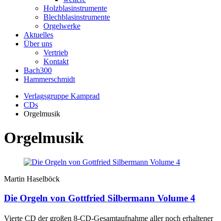
Holzblasinstrumente
Blechblasinstrumente
Orgelwerke
Aktuelles
Über uns
Vertrieb
Kontakt
Bach300
Hammerschmidt
Verlagsgruppe Kamprad
CDs
Orgelmusik
Orgelmusik
Martin Haselböck
Die Orgeln von Gottfried Silbermann Volume 4
Vierte CD der großen 8-CD-Gesamtaufnahme aller noch erhaltener