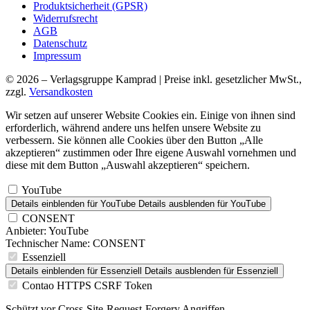
Produktsicherheit (GPSR)
Widerrufsrecht
AGB
Datenschutz
Impressum
© 2026 – Verlagsgruppe Kamprad | Preise inkl. gesetzlicher MwSt.,
zzgl.
Versandkosten
Wir setzen auf unserer Website Cookies ein. Einige von ihnen sind
erforderlich, während andere uns helfen unsere Website zu
verbessern. Sie können alle Cookies über den Button „Alle
akzeptieren“ zustimmen oder Ihre eigene Auswahl vornehmen und
diese mit dem Button „Auswahl akzeptieren“ speichern.
YouTube
Details einblenden
für YouTube
Details ausblenden
für YouTube
CONSENT
Anbieter:
YouTube
Technischer Name:
CONSENT
Essenziell
Details einblenden
für Essenziell
Details ausblenden
für Essenziell
Contao HTTPS CSRF Token
Schützt vor Cross-Site-Request-Forgery Angriffen.