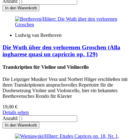
Anzahl:
Ludwig van Beethoven
Die Wuth über den verlorenen Groschen (Alla
ingharese quasi un capriccio op. 129)
Transkription für Violine und Violincello
Die Leipziger Musiker Vera und Norbert Hilger erschließen mit
ihren Transkriptionen anspruchsvolles Repertoire für die
Duobesetzung Violine und Violoncello, hier ein bekanntes
Beethovensches Rondo für Klavier
19,00
€
Details sehen
Anzahl: