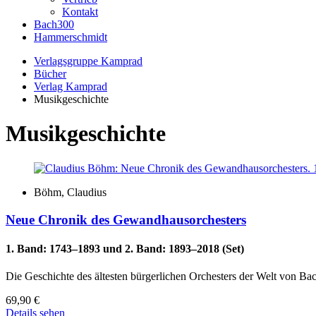
Kontakt
Bach300
Hammerschmidt
Verlagsgruppe Kamprad
Bücher
Verlag Kamprad
Musikgeschichte
Musikgeschichte
Böhm, Claudius
Neue Chronik des Gewandhausorchesters
1. Band: 1743–1893 und 2. Band: 1893–2018 (Set)
Die Geschichte des ältesten bürgerlichen Orchesters der Welt von B
69,90
€
Details sehen