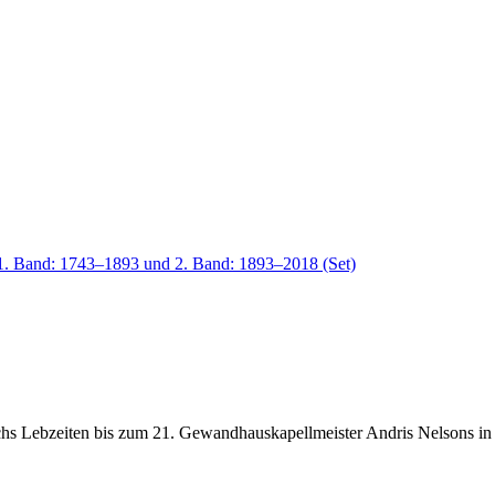
achs Lebzeiten bis zum 21. Gewandhauskapellmeister Andris Nelsons i