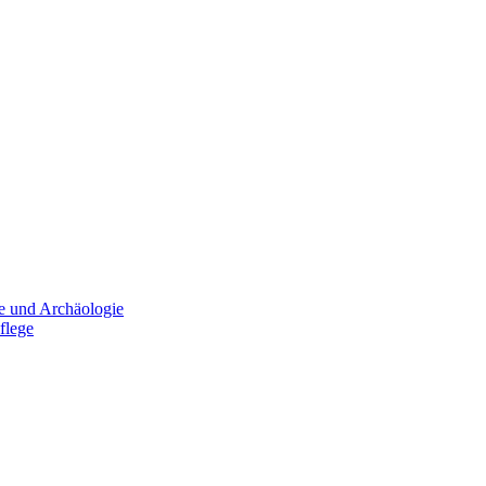
e und Archäologie
flege