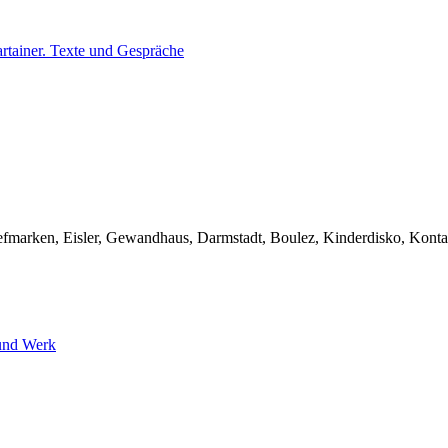
efmarken, Eisler, Gewandhaus, Darmstadt, Boulez, Kinderdisko, Kontar