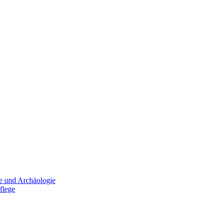
e und Archäologie
flege