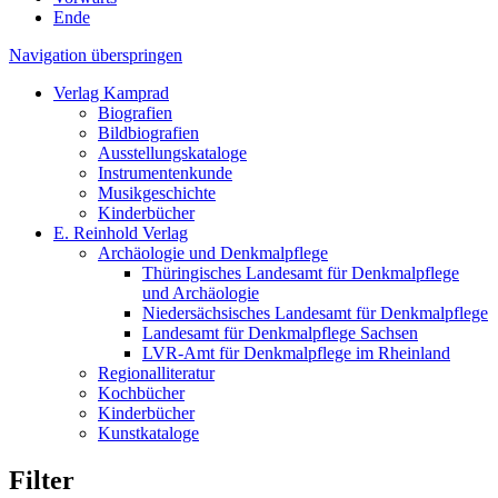
Ende
Navigation überspringen
Verlag Kamprad
Biografien
Bildbiografien
Ausstellungskataloge
Instrumentenkunde
Musikgeschichte
Kinderbücher
E. Reinhold Verlag
Archäologie und Denkmalpflege
Thüringisches Landesamt für Denkmalpflege
und Archäologie
Niedersächsisches Landesamt für Denkmalpflege
Landesamt für Denkmalpflege Sachsen
LVR-Amt für Denkmalpflege im Rheinland
Regionalliteratur
Kochbücher
Kinderbücher
Kunstkataloge
Filter