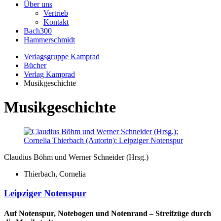
Über uns
Vertrieb
Kontakt
Bach300
Hammerschmidt
Verlagsgruppe Kamprad
Bücher
Verlag Kamprad
Musikgeschichte
Musikgeschichte
Claudius Böhm und Werner Schneider (Hrsg.)
Thierbach, Cornelia
Leipziger Notenspur
Auf Notenspur, Notebogen und Notenrand – Streifzüge durch