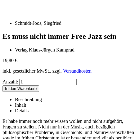
Schmidt-Joos, Siegfried
Es muss nicht immer Free Jazz sein
Verlag Klaus-Jürgen Kamprad
19,80
€
inkl. gesetzlicher MwSt., zzgl.
Versandkosten
Anzahl:
Beschreibung
Inhalt
Details
Er habe immer noch mehr wissen wollen und nicht aufgehört,
Fragen zu stellen. Nicht nur in der Musik, auch bezüglich
philosophischer Probleme, in Geschichts- und Naturwissenschaften
sowie im frühen Christentum ist er bewandert und gilt als penibler