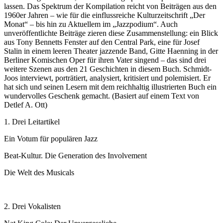
lassen. Das Spektrum der Kompilation reicht von Beiträgen aus den
1960er Jahren – wie für die einflussreiche Kulturzeitschrift „Der
Monat“ – bis hin zu Aktuellem im „Jazzpodium“. Auch
unveröffentlichte Beiträge zieren diese Zusammenstellung: ein Blick
aus Tony Bennetts Fenster auf den Central Park, eine für Josef
Stalin in einem leeren Theater jazzende Band, Gitte Haenning in der
Berliner Komischen Oper für ihren Vater singend – das sind drei
weitere Szenen aus den 21 Geschichten in diesem Buch. Schmidt-
Joos interviewt, porträtiert, analysiert, kritisiert und polemisiert. Er
hat sich und seinen Lesern mit dem reichhaltig illustrierten Buch ein
wundervolles Geschenk gemacht. (Basiert auf einem Text von
Detlef A. Ott)
1. Drei Leitartikel
Ein Votum für populären Jazz
Beat-Kultur. Die Generation des Involvement
Die Welt des Musicals
2. Drei Vokalisten