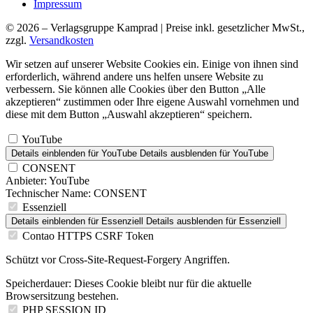
Impressum
© 2026 – Verlagsgruppe Kamprad | Preise inkl. gesetzlicher MwSt.,
zzgl.
Versandkosten
Wir setzen auf unserer Website Cookies ein. Einige von ihnen sind
erforderlich, während andere uns helfen unsere Website zu
verbessern. Sie können alle Cookies über den Button „Alle
akzeptieren“ zustimmen oder Ihre eigene Auswahl vornehmen und
diese mit dem Button „Auswahl akzeptieren“ speichern.
YouTube
Details einblenden
für YouTube
Details ausblenden
für YouTube
CONSENT
Anbieter:
YouTube
Technischer Name:
CONSENT
Essenziell
Details einblenden
für Essenziell
Details ausblenden
für Essenziell
Contao HTTPS CSRF Token
Schützt vor Cross-Site-Request-Forgery Angriffen.
Speicherdauer:
Dieses Cookie bleibt nur für die aktuelle
Browsersitzung bestehen.
PHP SESSION ID