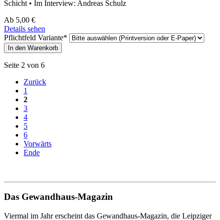
Schicht • Im Interview: Andreas Schulz
Ab
5,00
€
Details sehen
Pflichtfeld
Variante
*
Seite 2 von 6
Zurück
1
2
3
4
5
6
Vorwärts
Ende
Das Gewandhaus-Magazin
Viermal im Jahr erscheint das Gewandhaus-Magazin, die Leipziger