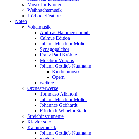
Musik für Kinder
Weihnachtsmusik
Hörbuch/Feature
Noten
Vokalmusik
Andreas Hammerschmidt
Calmus Edition
Johann Melchior Molter
Synagogalchor
Franz Paul Kröhne
Melchior Vulpius
Johann Gottlieb Naumann
Kirchenmusik
Opern
weitere
Orchesterwerke
Tommaso Albinoni
Johann Melchior Molter
Johannes Gebhardt
Friedrich Wilhelm Stade
Streichinstrumente
Klavier solo
Kammermusik
Johann Gottlieb Naumann
weitere