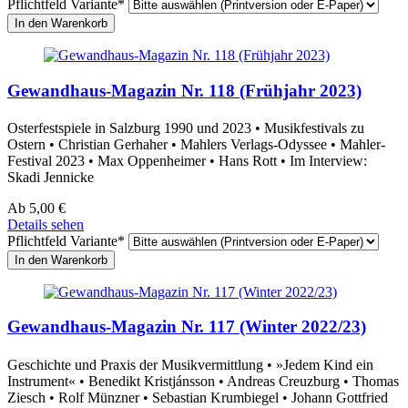
Pflichtfeld
Variante
*
Gewandhaus-Magazin Nr. 118 (Frühjahr 2023)
Osterfestspiele in Salzburg 1990 und 2023 • Musikfestivals zu
Ostern • Christian Gerhaher • Mahlers Verlags-Odyssee • Mahler-
Festival 2023 • Max Oppenheimer • Hans Rott • Im Interview:
Skadi Jennicke
Ab
5,00
€
Details sehen
Pflichtfeld
Variante
*
Gewandhaus-Magazin Nr. 117 (Winter 2022/23)
Geschichte und Praxis der Musikvermittlung • »Jedem Kind ein
Instrument« • Benedikt Kristjánsson • Andreas Creuzburg • Thomas
Ziesch • Rolf Münzner • Sebastian Krumbiegel • Johann Gottfried