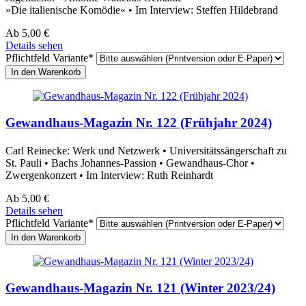
»Die italienische Komödie« • Im Interview: Steffen Hildebrand
Ab
5,00
€
Details sehen
Pflichtfeld
Variante
*
Gewandhaus-Magazin Nr. 122 (Frühjahr 2024)
Carl Reinecke: Werk und Netzwerk • Universitätssängerschaft zu
St. Pauli • Bachs Johannes-Passion • Gewandhaus-Chor •
Zwergenkonzert • Im Interview: Ruth Reinhardt
Ab
5,00
€
Details sehen
Pflichtfeld
Variante
*
Gewandhaus-Magazin Nr. 121 (Winter 2023/24)