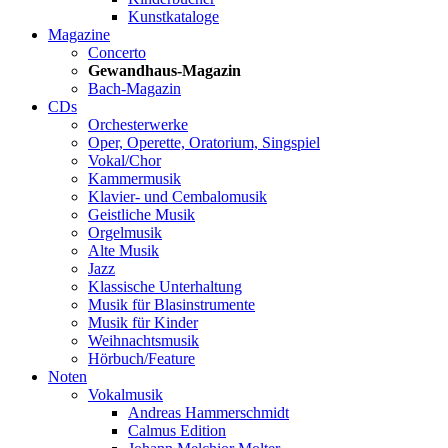
Kunstkataloge
Magazine
Concerto
Gewandhaus-Magazin
Bach-Magazin
CDs
Orchesterwerke
Oper, Operette, Oratorium, Singspiel
Vokal/Chor
Kammermusik
Klavier- und Cembalomusik
Geistliche Musik
Orgelmusik
Alte Musik
Jazz
Klassische Unterhaltung
Musik für Blasinstrumente
Musik für Kinder
Weihnachtsmusik
Hörbuch/Feature
Noten
Vokalmusik
Andreas Hammerschmidt
Calmus Edition