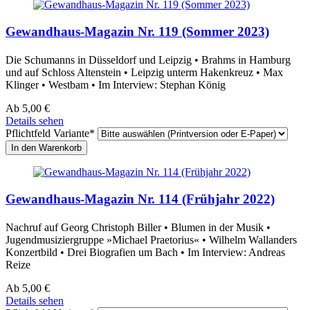
Gewandhaus-Magazin Nr. 119 (Sommer 2023)
Die Schumanns in Düsseldorf und Leipzig • Brahms in Hamburg
und auf Schloss Altenstein • Leipzig unterm Hakenkreuz • Max
Klinger • Westbam • Im Interview: Stephan König
Ab
5,00
€
Details sehen
Pflichtfeld
Variante
*
Gewandhaus-Magazin Nr. 114 (Frühjahr 2022)
Nachruf auf Georg Christoph Biller • Blumen in der Musik •
Jugendmusiziergruppe »Michael Praetorius« • Wilhelm Wallanders
Konzertbild • Drei Biografien um Bach • Im Interview: Andreas
Reize
Ab
5,00
€
Details sehen