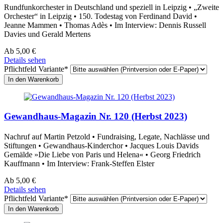
Rundfunkorchester in Deutschland und speziell in Leipzig • „Zweite
Orchester“ in Leipzig • 150. Todestag von Ferdinand David •
Jeanne Mammen • Thomas Adès • Im Interview: Dennis Russell
Davies und Gerald Mertens
Ab
5,00
€
Details sehen
Pflichtfeld
Variante
*
Gewandhaus-Magazin Nr. 120 (Herbst 2023)
Nachruf auf Martin Petzold • Fundraising, Legate, Nachlässe und
Stiftungen • Gewandhaus-Kinderchor • Jacques Louis Davids
Gemälde »Die Liebe von Paris und Helena« • Georg Friedrich
Kauffmann • Im Interview: Frank-Steffen Elster
Ab
5,00
€
Details sehen
Pflichtfeld
Variante
*