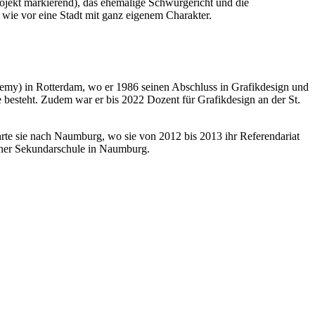
Projekt markierend), das ehemalige Schwurgericht und die
wie vor eine Stadt mit ganz eigenem Charakter.
my) in Rotterdam, wo er 1986 seinen Abschluss in Grafikdesign und
besteht. Zudem war er bis 2022 Dozent für Grafikdesign an der St.
hrte sie nach Naumburg, wo sie von 2012 bis 2013 ihr Referendariat
 einer Sekundarschule in Naumburg.