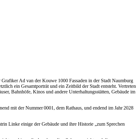
der Grafiker Ad van der Kouwe 1000 Fassaden in der Stadt Naumburg
lich ein Gesamtporträt und ein Zeitbild der Stadt entsteht. Vertreten
häuser, Bahnhöfe, Kinos und andere Unterhaltungsstätten, Gebäude im
ginnend mit der Nummer 0001, dem Rathaus, und endend im Jahr 2028
trin Linke einige der Gebäude und ihre Historie „zum Sprechen