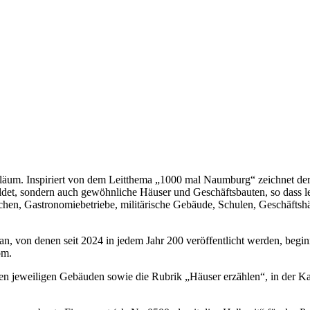
ubiläum. Inspiriert von dem Leitthema „1000 mal Naumburg“ zeichnet 
et, sondern auch gewöhnliche Häuser und Geschäftsbauten, so dass letzt
rchen, Gastronomiebetriebe, militärische Gebäude, Schulen, Geschäfts
an, von denen seit 2024 in jedem Jahr 200 veröffentlicht werden, be
om.
n jeweiligen Gebäuden sowie die Rubrik „Häuser erzählen“, in der Ka