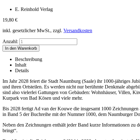
E. Reinhold Verlag
19,80
€
inkl. gesetzlicher MwSt., zzgl.
Versandkosten
Anzahl:
Beschreibung
Inhalt
Details
Im Jahr 2028 feiert die Stadt Naumburg (Saale) ihr 1000-jähriges J
und ihren Ortsteilen. Es werden nicht nur berühmte Denkmale abgebild
sind also vielerlei Gattungen von Gebäuden: Wohnhäuser, Villen, Ki
Kurpark von Bad Kösen und viele mehr.
Bis 2028 fertigt Ad van der Kouwe die insgesamt 1000 Zeichnungen 
in Band 5 der Buchreihe mit der Nummer 1000, dem Naumburger D
Neben den Zeichnungen enthält jeder Band kurze Informationen zu de
bringt“.