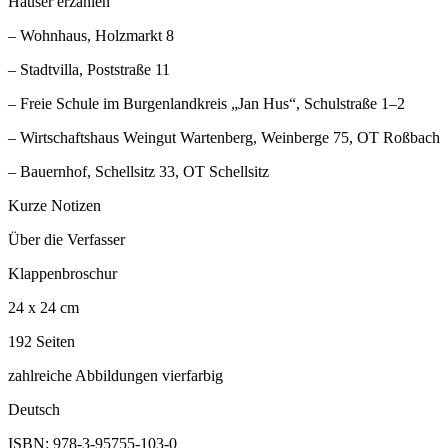
Häuser erzählen
– Wohnhaus, Holzmarkt 8
– Stadtvilla, Poststraße 11
– Freie Schule im Burgenlandkreis „Jan Hus“, Schulstraße 1–2
– Wirtschaftshaus Weingut Wartenberg, Weinberge 75, OT Roßbach
– Bauernhof, Schellsitz 33, OT Schellsitz
Kurze Notizen
Über die Verfasser
Klappenbroschur
24 x 24 cm
192 Seiten
zahlreiche Abbildungen vierfarbig
Deutsch
ISBN: 978-3-95755-103-0