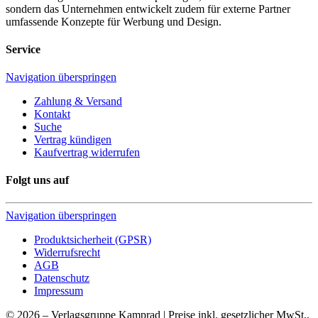
sondern das Unternehmen entwickelt zudem für externe Partner
umfassende Konzepte für Werbung und Design.
Service
Navigation überspringen
Zahlung & Versand
Kontakt
Suche
Vertrag kündigen
Kaufvertrag widerrufen
Folgt uns auf
Navigation überspringen
Produktsicherheit (GPSR)
Widerrufsrecht
AGB
Datenschutz
Impressum
© 2026 – Verlagsgruppe Kamprad | Preise inkl. gesetzlicher MwSt.,