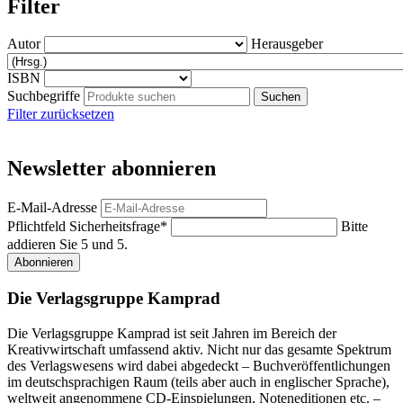
Filter
Autor
Herausgeber
ISBN
Suchbegriffe
Filter zurücksetzen
Newsletter abonnieren
E-Mail-Adresse
Pflichtfeld
Sicherheitsfrage
*
Bitte
addieren Sie 5 und 5.
Abonnieren
Die Verlagsgruppe Kamprad
Die Verlagsgruppe Kamprad ist seit Jahren im Bereich der
Kreativwirtschaft umfassend aktiv. Nicht nur das gesamte Spektrum
des Verlagswesens wird dabei abgedeckt – Buchveröffentlichungen
im deutschsprachigen Raum (teils aber auch in englischer Sprache),
weltweit angenommene CD-Einspielungen, Noteneditionen etc. –