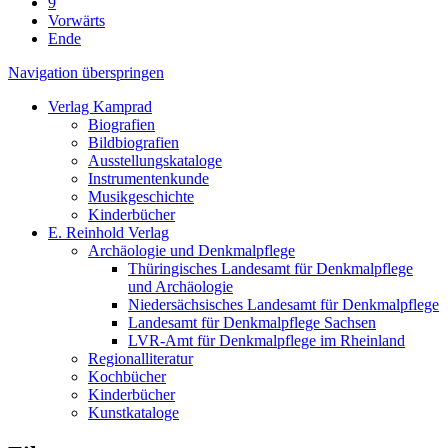
9
Vorwärts
Ende
Navigation überspringen
Verlag Kamprad
Biografien
Bildbiografien
Ausstellungskataloge
Instrumentenkunde
Musikgeschichte
Kinderbücher
E. Reinhold Verlag
Archäologie und Denkmalpflege
Thüringisches Landesamt für Denkmalpflege
und Archäologie
Niedersächsisches Landesamt für Denkmalpflege
Landesamt für Denkmalpflege Sachsen
LVR-Amt für Denkmalpflege im Rheinland
Regionalliteratur
Kochbücher
Kinderbücher
Kunstkataloge