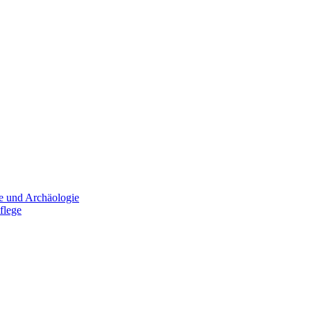
e und Archäologie
flege