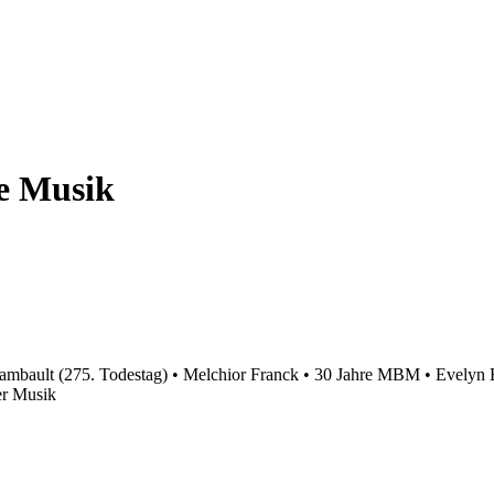
te Musik
ambault (275. Todestag) • Melchior Franck • 30 Jahre MBM • Evelyn 
er Musik