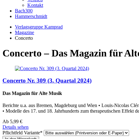
Kontakt
Bach300
Hammerschmidt
Verlagsgruppe Kamprad
Magazine
Concerto
Concerto – Das Magazin für Al
Concerto Nr. 309 (3. Quartal 2024)
Das Magazin für Alte Musik
Berichte u.a. aus Bremen, Magdeburg und Wien • Louis-Nicolas Clér
• Modelle des 17. und 18. Jahrhunderts zum therapeutischen Effekt d
Ab
5,99
€
Details sehen
Pflichtfeld
Variante
*