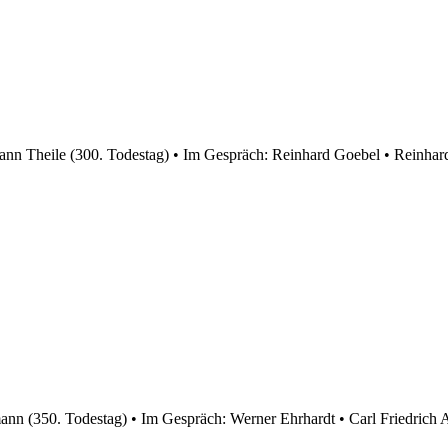
hann Theile (300. Todestag) • Im Gespräch: Reinhard Goebel • Reinhard
nn (350. Todestag) • Im Gespräch: Werner Ehrhardt • Carl Friedrich A