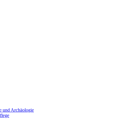
e und Archäologie
flege