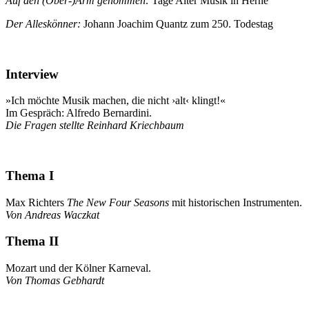
Auf den (Ober-)Arm genommen:
Tage Alter Musik in Herne
Der Alleskönner:
Johann Joachim Quantz zum 250. Todestag
Interview
»Ich möchte Musik machen, die nicht ›alt‹ klingt!«
Im Gespräch: Alfredo Bernardini.
Die Fragen stellte Reinhard Kriechbaum
Thema I
Max Richters
The New Four Seasons
mit historischen Instrumenten.
Von Andreas Waczkat
Thema II
Mozart und der Kölner Karneval.
Von Thomas Gebhardt