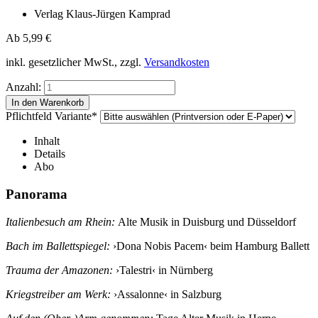
Verlag Klaus-Jürgen Kamprad
Ab
5,99
€
inkl. gesetzlicher MwSt., zzgl.
Versandkosten
Anzahl:
Pflichtfeld
Variante
*
Inhalt
Details
Abo
Panorama
Italienbesuch am Rhein:
Alte Musik in Duisburg und Düsseldorf
Bach im Ballettspiegel:
›Dona Nobis Pacem‹ beim Hamburg Ballett
Trauma der Amazonen:
›Talestri‹ in Nürnberg
Kriegstreiber am Werk:
›Assalonne‹ in Salzburg