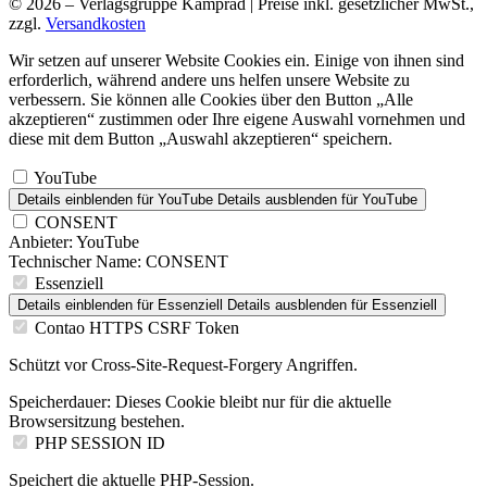
© 2026 – Verlagsgruppe Kamprad | Preise inkl. gesetzlicher MwSt.,
zzgl.
Versandkosten
Wir setzen auf unserer Website Cookies ein. Einige von ihnen sind
erforderlich, während andere uns helfen unsere Website zu
verbessern. Sie können alle Cookies über den Button „Alle
akzeptieren“ zustimmen oder Ihre eigene Auswahl vornehmen und
diese mit dem Button „Auswahl akzeptieren“ speichern.
YouTube
Details einblenden
für YouTube
Details ausblenden
für YouTube
CONSENT
Anbieter:
YouTube
Technischer Name:
CONSENT
Essenziell
Details einblenden
für Essenziell
Details ausblenden
für Essenziell
Contao HTTPS CSRF Token
Schützt vor Cross-Site-Request-Forgery Angriffen.
Speicherdauer:
Dieses Cookie bleibt nur für die aktuelle
Browsersitzung bestehen.
PHP SESSION ID
Speichert die aktuelle PHP-Session.