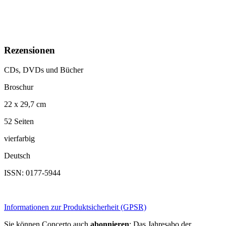
Rezensionen
CDs, DVDs und Bücher
Broschur
22 x 29,7 cm
52 Seiten
vierfarbig
Deutsch
ISSN: 0177-5944
Informationen zur Produktsicherheit (GPSR)
Sie können Concerto auch
abonnieren
: Das Jahresabo der