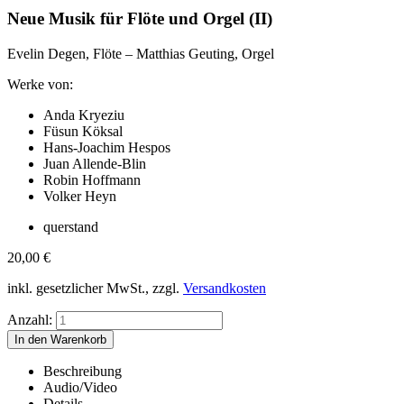
Neue Musik für Flöte und Orgel (II)
Evelin Degen, Flöte – Matthias Geuting, Orgel
Werke von:
Anda Kryeziu
Füsun Köksal
Hans-Joachim Hespos
Juan Allende-Blin
Robin Hoffmann
Volker Heyn
querstand
20,00
€
inkl. gesetzlicher MwSt., zzgl.
Versandkosten
Anzahl:
Beschreibung
Audio/Video
Details