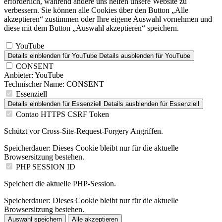
erforderlich, während andere uns helfen unsere Website zu
verbessern. Sie können alle Cookies über den Button „Alle
akzeptieren“ zustimmen oder Ihre eigene Auswahl vornehmen und
diese mit dem Button „Auswahl akzeptieren“ speichern.
YouTube
Details einblenden
für YouTube
Details ausblenden
für YouTube
CONSENT
Anbieter:
YouTube
Technischer Name:
CONSENT
Essenziell
Details einblenden
für Essenziell
Details ausblenden
für Essenziell
Contao HTTPS CSRF Token
Schützt vor Cross-Site-Request-Forgery Angriffen.
Speicherdauer:
Dieses Cookie bleibt nur für die aktuelle
Browsersitzung bestehen.
PHP SESSION ID
Speichert die aktuelle PHP-Session.
Speicherdauer:
Dieses Cookie bleibt nur für die aktuelle
Browsersitzung bestehen.
Auswahl speichern
Alle akzeptieren