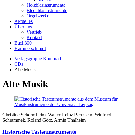
Holzblasinstrumente
Blechblasinstrumente
Orgelwerke
Aktuelles
Über uns
Vertrieb
Kontakt
Bach300
Hammerschmidt
Verlagsgruppe Kamprad
CDs
Alte Musik
Alte Musik
Christine Schornsheim, Walter Heinz Bernstein, Winfried
Schrammek, Roland Götz, Armin Thalheim
Historische Tasteninstrumente