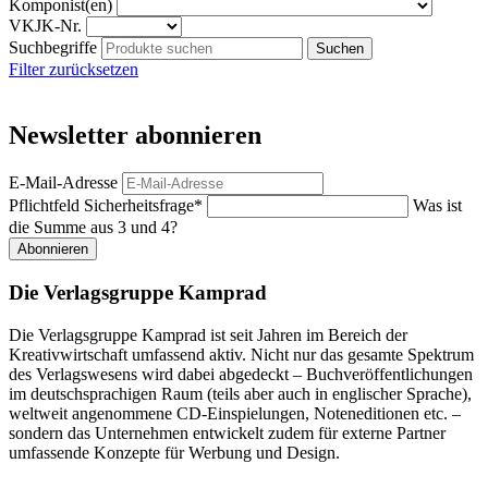
Komponist(en)
VKJK-Nr.
Suchbegriffe
Filter zurücksetzen
Newsletter abonnieren
E-Mail-Adresse
Pflichtfeld
Sicherheitsfrage
*
Was ist
die Summe aus 3 und 4?
Abonnieren
Die Verlagsgruppe Kamprad
Die Verlagsgruppe Kamprad ist seit Jahren im Bereich der
Kreativwirtschaft umfassend aktiv. Nicht nur das gesamte Spektrum
des Verlagswesens wird dabei abgedeckt – Buchveröffentlichungen
im deutschsprachigen Raum (teils aber auch in englischer Sprache),
weltweit angenommene CD-Einspielungen, Noteneditionen etc. –
sondern das Unternehmen entwickelt zudem für externe Partner
umfassende Konzepte für Werbung und Design.