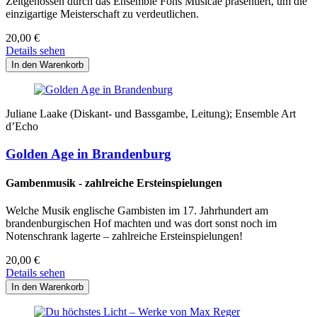
Zeitgenossen durch das Ensemble Fons Musicae präsentiert, um die
einzigartige Meisterschaft zu verdeutlichen.
20,00
€
Details sehen
Juliane Laake (Diskant- und Bassgambe, Leitung); Ensemble Art
d’Echo
Golden Age in Brandenburg
Gambenmusik - zahlreiche Ersteinspielungen
Welche Musik englische Gambisten im 17. Jahrhundert am
brandenburgischen Hof machten und was dort sonst noch im
Notenschrank lagerte – zahlreiche Ersteinspielungen!
20,00
€
Details sehen