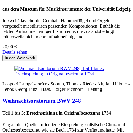
aus dem Museum für Musikinstrumente der Universität Leipzig
Je zwei Clavichorde, Cembali, Hammerflügel und Orgeln,
vorgestellt mit stilistisch passenden Kompositionen. Enthält die
letzten Aufnahmen einiger Instrumente, die zustandsbedingt
mittlerweile nicht mehr aufnahmefähig sind
20,00
€
Details sehen
Leopold Lampelsdorfer - Sopran, Thomas Riede - Alt, Jan Hübner -
Tenor, Georg Lutz - Bass, Holger Eichhorn - Leitung
Weihnachtsoratorium BWV 248
Teil 1 bis 3: Ersteinspielung in Originalbesetzung 1734
Eng an den Quellen orientierte Einspielung: solistische Chor- und
Orchesterbesetzung, wie sie Bach 1734 zur Verfügung hatte. Mit