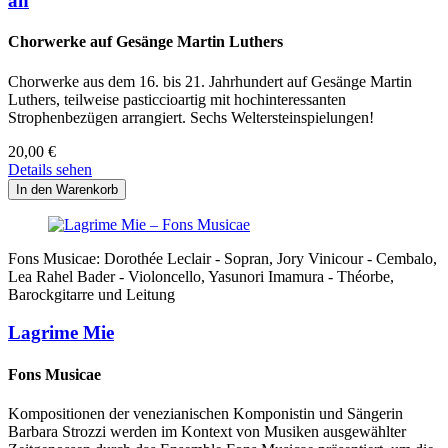
an
Chorwerke auf Gesänge Martin Luthers
Chorwerke aus dem 16. bis 21. Jahrhundert auf Gesänge Martin
Luthers, teilweise pasticcioartig mit hochinteressanten
Strophenbezügen arrangiert. Sechs Weltersteinspielungen!
20,00
€
Details sehen
Fons Musicae: Dorothée Leclair - Sopran, Jory Vinicour - Cembalo,
Lea Rahel Bader - Violoncello, Yasunori Imamura - Théorbe,
Barockgitarre und Leitung
Lagrime Mie
Fons Musicae
Kompositionen der venezianischen Komponistin und Sängerin
Barbara Strozzi werden im Kontext von Musiken ausgewählter