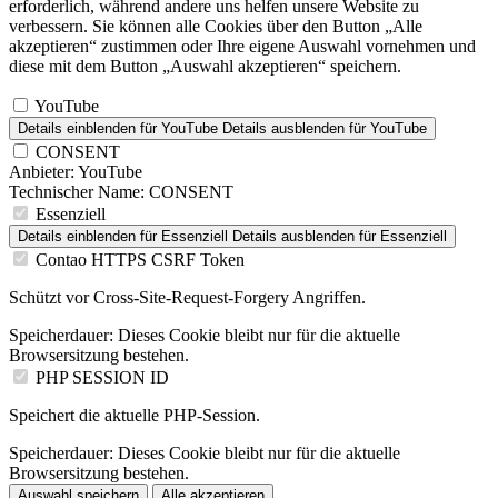
erforderlich, während andere uns helfen unsere Website zu
verbessern. Sie können alle Cookies über den Button „Alle
akzeptieren“ zustimmen oder Ihre eigene Auswahl vornehmen und
diese mit dem Button „Auswahl akzeptieren“ speichern.
YouTube
Details einblenden
für YouTube
Details ausblenden
für YouTube
CONSENT
Anbieter:
YouTube
Technischer Name:
CONSENT
Essenziell
Details einblenden
für Essenziell
Details ausblenden
für Essenziell
Contao HTTPS CSRF Token
Schützt vor Cross-Site-Request-Forgery Angriffen.
Speicherdauer:
Dieses Cookie bleibt nur für die aktuelle
Browsersitzung bestehen.
PHP SESSION ID
Speichert die aktuelle PHP-Session.
Speicherdauer:
Dieses Cookie bleibt nur für die aktuelle
Browsersitzung bestehen.
Auswahl speichern
Alle akzeptieren