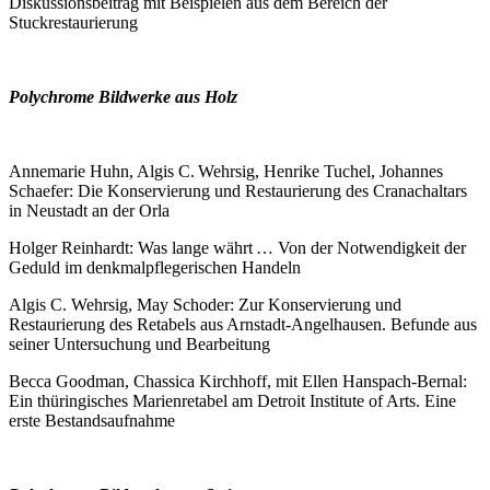
Diskussionsbeitrag mit Beispielen aus dem Bereich der
Stuckrestaurierung
Polychrome Bildwerke aus Holz
Annemarie Huhn, Algis C. Wehrsig, Henrike Tuchel, Johannes
Schaefer: Die Konservierung und Restaurierung des Cranachaltars
in Neustadt an der Orla
Holger Reinhardt: Was lange währt … Von der Notwendigkeit der
Geduld im denkmalpflegerischen Handeln
Algis C. Wehrsig, May Schoder: Zur Konservierung und
Restaurierung des Retabels aus Arnstadt-Angelhausen. Befunde aus
seiner Untersuchung und Bearbeitung
Becca Goodman, Chassica Kirchhoff, mit Ellen Hanspach-Bernal:
Ein thüringisches Marienretabel am Detroit Institute of Arts. Eine
erste Bestandsaufnahme