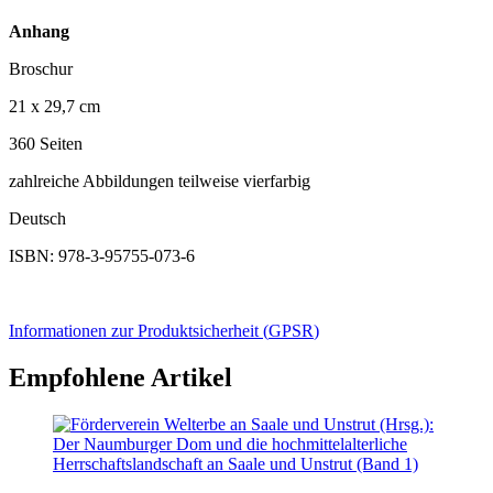
Anhang
Broschur
21 x 29,7 cm
360 Seiten
zahlreiche Abbildungen teilweise vierfarbig
Deutsch
ISBN: 978-3-95755-073-6
Informationen zur Produktsicherheit (
GPSR
)
Empfohlene Artikel