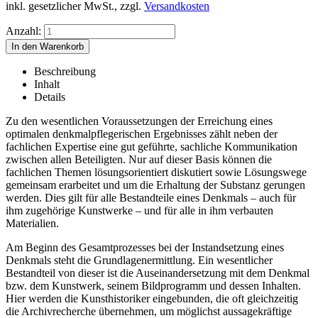
inkl. gesetzlicher MwSt., zzgl.
Versandkosten
Anzahl:
Beschreibung
Inhalt
Details
Zu den wesentlichen Voraussetzungen der Erreichung eines
optimalen denkmalpflegerischen Ergebnisses zählt neben der
fachlichen Expertise eine gut geführte, sachliche Kommunikation
zwischen allen Beteiligten. Nur auf dieser Basis können die
fachlichen Themen lösungsorientiert diskutiert sowie Lösungswege
gemeinsam erarbeitet und um die Erhaltung der Substanz gerungen
werden. Dies gilt für alle Bestandteile eines Denkmals – auch für
ihm zugehörige Kunstwerke – und für alle in ihm verbauten
Materialien.
Am Beginn des Gesamtprozesses bei der Instandsetzung eines
Denkmals steht die Grundlagenermittlung. Ein wesentlicher
Bestandteil von dieser ist die Auseinandersetzung mit dem Denkmal
bzw. dem Kunstwerk, seinem Bildprogramm und dessen Inhalten.
Hier werden die Kunsthistoriker eingebunden, die oft gleichzeitig
die Archivrecherche übernehmen, um möglichst aussagekräftige