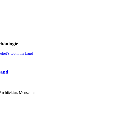
häologie
Land
Architektur, Menschen