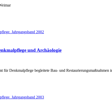
 Weimar
enkmalpflege und Archäologie
mt für Denkmalpflege begleitete Bau- und Restaurierungsmaßnahmen i