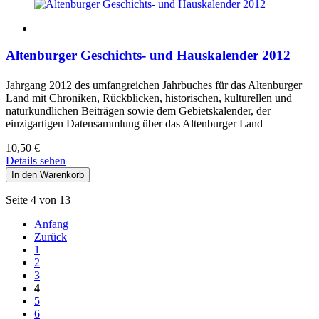
Altenburger Geschichts- und Hauskalender 2012
Jahrgang 2012 des umfangreichen Jahrbuches für das Altenburger
Land mit Chroniken, Rückblicken, historischen, kulturellen und
naturkundlichen Beiträgen sowie dem Gebietskalender, der
einzigartigen Datensammlung über das Altenburger Land
10,50
€
Details sehen
Seite 4 von 13
Anfang
Zurück
1
2
3
4
5
6