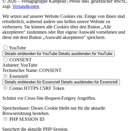
© 2026 – Verlagsgruppe Kamprad | Preise inkl. gesetzlicher MwSt.,
zzgl.
Versandkosten
Wir setzen auf unserer Website Cookies ein. Einige von ihnen sind
erforderlich, während andere uns helfen unsere Website zu
verbessern. Sie können alle Cookies über den Button „Alle
akzeptieren“ zustimmen oder Ihre eigene Auswahl vornehmen und
diese mit dem Button „Auswahl akzeptieren“ speichern.
YouTube
Details einblenden
für YouTube
Details ausblenden
für YouTube
CONSENT
Anbieter:
YouTube
Technischer Name:
CONSENT
Essenziell
Details einblenden
für Essenziell
Details ausblenden
für Essenziell
Contao HTTPS CSRF Token
Schützt vor Cross-Site-Request-Forgery Angriffen.
Speicherdauer:
Dieses Cookie bleibt nur für die aktuelle
Browsersitzung bestehen.
PHP SESSION ID
Speichert die aktuelle PHP-Session.