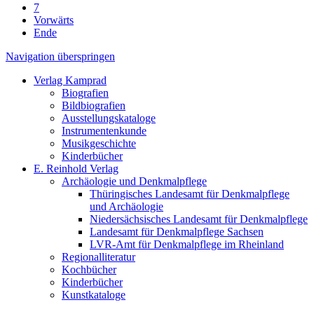
7
Vorwärts
Ende
Navigation überspringen
Verlag Kamprad
Biografien
Bildbiografien
Ausstellungskataloge
Instrumentenkunde
Musikgeschichte
Kinderbücher
E. Reinhold Verlag
Archäologie und Denkmalpflege
Thüringisches Landesamt für Denkmalpflege
und Archäologie
Niedersächsisches Landesamt für Denkmalpflege
Landesamt für Denkmalpflege Sachsen
LVR-Amt für Denkmalpflege im Rheinland
Regionalliteratur
Kochbücher
Kinderbücher
Kunstkataloge