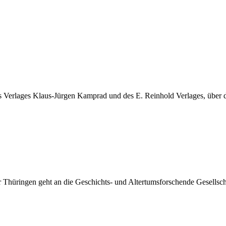
es Verlages Klaus-Jürgen Kamprad und des E. Reinhold Verlages, über
r Thüringen geht an die Geschichts- und Altertumsforschende Gesellsch