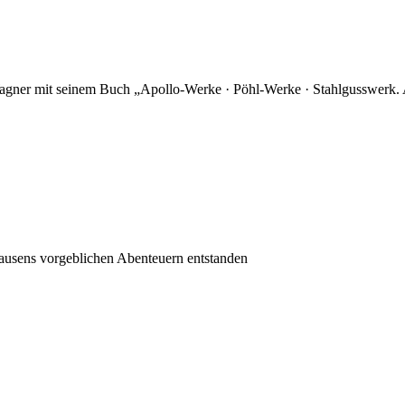
 Wagner mit seinem Buch „Apollo-Werke · Pöhl-Werke · Stahlgusswerk. 
hausens vorgeblichen Abenteuern entstanden