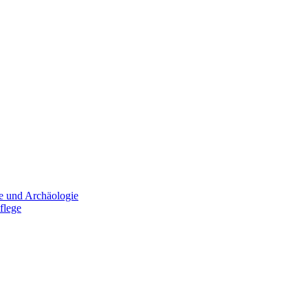
e und Archäologie
flege