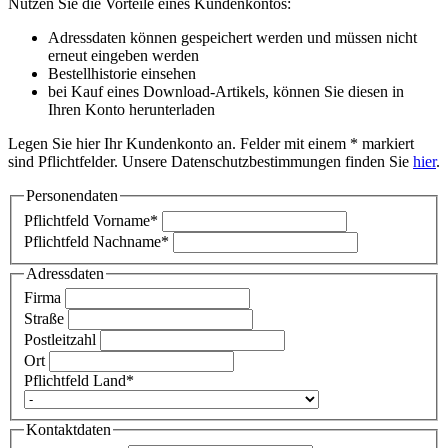
Nutzen Sie die Vorteile eines Kundenkontos:
Adressdaten können gespeichert werden und müssen nicht
erneut eingeben werden
Bestellhistorie einsehen
bei Kauf eines Download-Artikels, können Sie diesen in
Ihren Konto herunterladen
Legen Sie hier Ihr Kundenkonto an. Felder mit einem * markiert
sind Pflichtfelder. Unsere Datenschutzbestimmungen finden Sie
hier
.
Personendaten
Pflichtfeld
Vorname
*
Pflichtfeld
Nachname
*
Adressdaten
Firma
Straße
Postleitzahl
Ort
Pflichtfeld
Land
*
Kontaktdaten