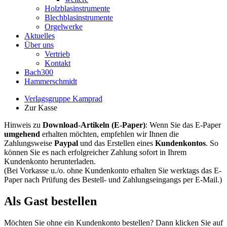
Holzblasinstrumente
Blechblasinstrumente
Orgelwerke
Aktuelles
Über uns
Vertrieb
Kontakt
Bach300
Hammerschmidt
Verlagsgruppe Kamprad
Zur Kasse
Hinweis zu
Download-Artikeln (E-Paper)
: Wenn Sie das E-Paper
umgehend
erhalten möchten, empfehlen wir Ihnen die
Zahlungsweise
Paypal
und das Erstellen eines
Kundenkontos
. So
können Sie es nach erfolgreicher Zahlung sofort in Ihrem
Kundenkonto herunterladen.
(Bei Vorkasse u./o. ohne Kundenkonto erhalten Sie werktags das E-
Paper nach Prüfung des Bestell- und Zahlungseingangs per E-Mail.)
Als Gast bestellen
Möchten Sie ohne ein Kundenkonto bestellen? Dann klicken Sie auf