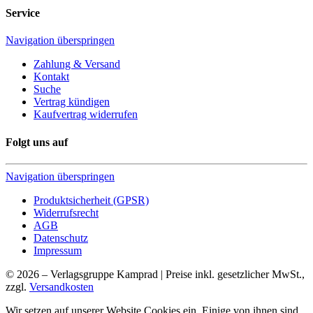
Service
Navigation überspringen
Zahlung & Versand
Kontakt
Suche
Vertrag kündigen
Kaufvertrag widerrufen
Folgt uns auf
Navigation überspringen
Produktsicherheit (GPSR)
Widerrufsrecht
AGB
Datenschutz
Impressum
© 2026 – Verlagsgruppe Kamprad | Preise inkl. gesetzlicher MwSt.,
zzgl.
Versandkosten
Wir setzen auf unserer Website Cookies ein. Einige von ihnen sind