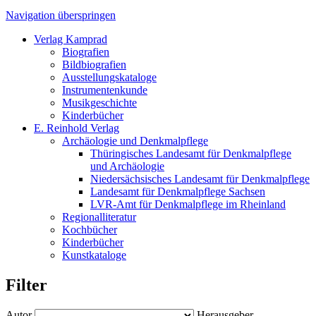
Navigation überspringen
Verlag Kamprad
Biografien
Bildbiografien
Ausstellungskataloge
Instrumentenkunde
Musikgeschichte
Kinderbücher
E. Reinhold Verlag
Archäologie und Denkmalpflege
Thüringisches Landesamt für Denkmalpflege
und Archäologie
Niedersächsisches Landesamt für Denkmalpflege
Landesamt für Denkmalpflege Sachsen
LVR-Amt für Denkmalpflege im Rheinland
Regionalliteratur
Kochbücher
Kinderbücher
Kunstkataloge
Filter
Autor
Herausgeber