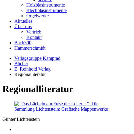
Holzblasinstrumente
Blechblasinstrumente
Orgelwerke
Aktuelles
Über uns
Vertrieb
Kontakt
Bach300
Hammerschmidt
Verlagsgruppe Kamprad
Bücher
E. Reinhold Verlag
Regionalliteratur
Regionalliteratur
Günter Lichtenstein