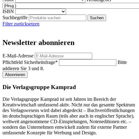
ISBN
Suchbegriffe
Filter zurücksetzen
Newsletter abonnieren
E-Mail-Adresse
Pflichtfeld
Sicherheitsfrage
*
Bitte
addieren Sie 3 und 8.
Abonnieren
Die Verlagsgruppe Kamprad
Die Verlagsgruppe Kamprad ist seit Jahren im Bereich der
Kreativwirtschaft umfassend aktiv. Nicht nur das gesamte Spektrum
des Verlagswesens wird dabei abgedeckt – Buchveröffentlichungen
im deutschsprachigen Raum (teils aber auch in englischer Sprache),
weltweit angenommene CD-Einspielungen, Noteneditionen etc. –
sondern das Unternehmen entwickelt zudem für externe Partner
umfassende Konzepte für Werbung und Design.