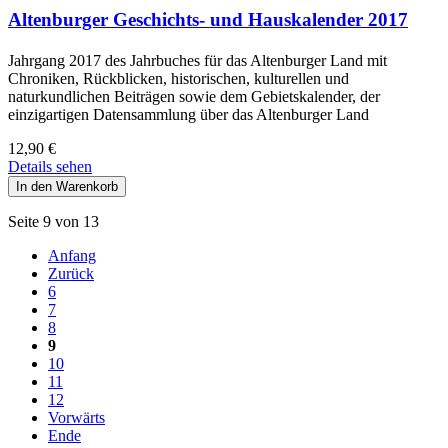
Altenburger Geschichts- und Hauskalender 2017
Jahrgang 2017 des Jahrbuches für das Altenburger Land mit
Chroniken, Rückblicken, historischen, kulturellen und
naturkundlichen Beiträgen sowie dem Gebietskalender, der
einzigartigen Datensammlung über das Altenburger Land
12,90
€
Details sehen
Seite 9 von 13
Anfang
Zurück
6
7
8
9
10
11
12
Vorwärts
Ende