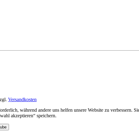
zgl.
Versandkosten
rforderlich, während andere uns helfen unsere Website zu verbessern. 
ahl akzeptieren“ speichern.
Tube