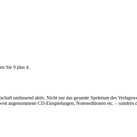
en Sie 9 plus 4.
rtschaft umfassend aktiv. Nicht nur das gesamte Spektrum des Verlags
eltweit angenommene CD-Einspielungen, Noteneditionen etc. – sondern 