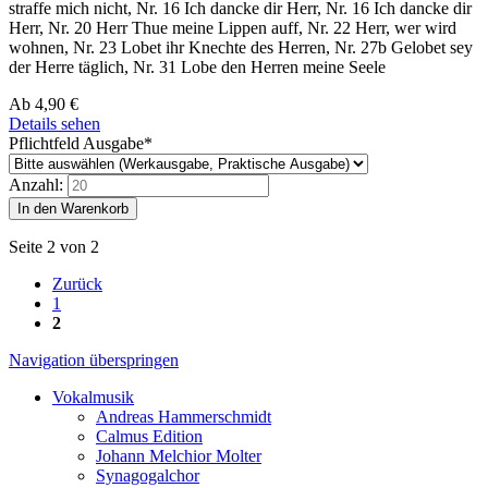
straffe mich nicht, Nr. 16 Ich dancke dir Herr, Nr. 16 Ich dancke dir
Herr, Nr. 20 Herr Thue meine Lippen auff, Nr. 22 Herr, wer wird
wohnen, Nr. 23 Lobet ihr Knechte des Herren, Nr. 27b Gelobet sey
der Herre täglich, Nr. 31 Lobe den Herren meine Seele
Ab
4,90
€
Details sehen
Pflichtfeld
Ausgabe
*
Anzahl:
Seite 2 von 2
Zurück
1
2
Navigation überspringen
Vokalmusik
Andreas Hammerschmidt
Calmus Edition
Johann Melchior Molter
Synagogalchor