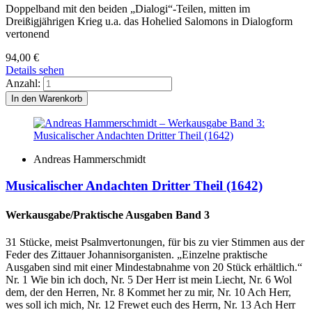
Doppelband mit den beiden „Dialogi“-Teilen, mitten im
Dreißigjährigen Krieg u.a. das Hohelied Salomons in Dialogform
vertonend
94,00
€
Details sehen
Anzahl:
Andreas Hammerschmidt
Musicalischer Andachten Dritter Theil (1642)
Werkausgabe/Praktische Ausgaben Band 3
31 Stücke, meist Psalmvertonungen, für bis zu vier Stimmen aus der
Feder des Zittauer Johannisorganisten. „Einzelne praktische
Ausgaben sind mit einer Mindestabnahme von 20 Stück erhältlich.“
Nr. 1 Wie bin ich doch, Nr. 5 Der Herr ist mein Liecht, Nr. 6 Wol
dem, der den Herren, Nr. 8 Kommet her zu mir, Nr. 10 Ach Herr,
wes soll ich mich, Nr. 12 Frewet euch des Herrn, Nr. 13 Ach Herr