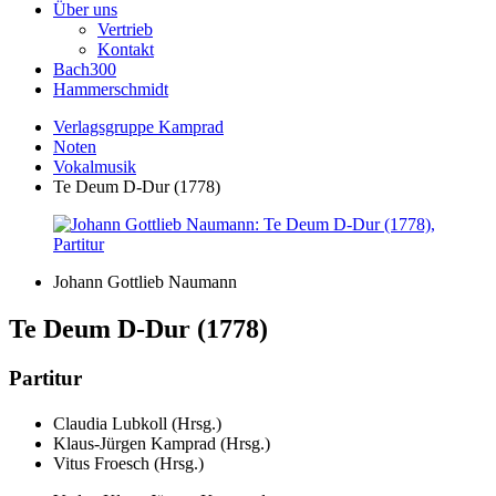
Über uns
Vertrieb
Kontakt
Bach300
Hammerschmidt
Verlagsgruppe Kamprad
Noten
Vokalmusik
Te Deum D-Dur (1778)
Johann Gottlieb Naumann
Te Deum D-Dur (1778)
Partitur
Claudia Lubkoll (Hrsg.)
Klaus-Jürgen Kamprad (Hrsg.)
Vitus Froesch (Hrsg.)