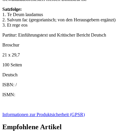
Satzfolge
:
1. Te Deum laudamus
2. Salvum fac (gregorianisch; von den Herausgebern ergänzt)
3. Et rege eos
Partitur: Einführungstext und Kritischer Bericht Deutsch
Broschur
21 x 29,7
100 Seiten
Deutsch
ISBN: /
ISMN:
Informationen zur Produktsicherheit (GPSR)
Empfohlene Artikel