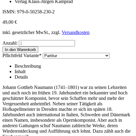
Verlag Klaus-Jürgen Kamprad
ISMN: 979-0-50258-230-2
49,00
€
inkl. gesetzlicher MwSt., zzgl.
Versandkosten
Anzahl:
Pflichtfeld
Variante
*
Beschreibung
Inhalt
Details
Johann Gottlieb Naumann (1741–1801) war zu seinen Lebzeiten
und auch noch im frühen 19. Jahrhundert ein bekannter und hoch
geschätzter Komponist, bevor sein Schaffen mehr und mehr der
Vergessenheit anheimfiel. Neben seiner Tätigkeit als
Hofkapellmeister in Dresden machte er sich im späten 18.
Jahrhundert auch international in Italien, Schweden und Dänemark
einen Namen, insbesondere als Opernkomponist. Aber auch in
anderen Gattungen schuf Naumann zahlreiche Werke, deren
Wiederentdeckung und Aufführung sich lohnt. Dazu zählt auch die