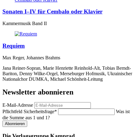
Sonaten I–IV für Cembalo oder Klavier
Kammermusik Band II
Requiem
Max Reger, Johannes Brahms
Jana Reiner-Sopran, Marie Henriette Reinhold-Alt, Tobias Berndt-
Bariton, Denny Wilke-Orgel, Merseburger Hofmusik, Ukrainischer
Nationalchor DUMKA, Michael Schönheit-Leitung
Newsletter abonnieren
E-Mail-Adresse
Pflichtfeld
Sicherheitsfrage
*
Was ist
die Summe aus 1 und 1?
Abonnieren
Die Verlagsgruppe Kamprad