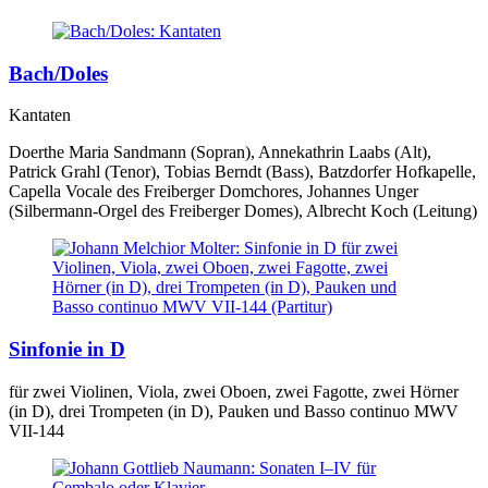
Bach/Doles
Kantaten
Doerthe Maria Sandmann (Sopran), Annekathrin Laabs (Alt),
Patrick Grahl (Tenor), Tobias Berndt (Bass), Batzdorfer Hofkapelle,
Capella Vocale des Freiberger Domchores, Johannes Unger
(Silbermann-Orgel des Freiberger Domes), Albrecht Koch (Leitung)
Sinfonie in D
für zwei Violinen, Viola, zwei Oboen, zwei Fagotte, zwei Hörner
(in D), drei Trompeten (in D), Pauken und Basso continuo MWV
VII-144