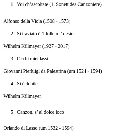
1
Voi ch’ascoltate (1. Sonett des Canzoniere)
Alfonso della Viola (1508 - 1573)
2
Si traviato è ‘l folle mi’ desio
Wilhelm Killmayer (1927 - 2017)
3
Occhi miei lassi
Giovanni Pierluigi da Palestrina (um 1524 - 1594)
4
Si è debile
Wilhelm Killmayer
5
Canzon, s’ al dolce loco
Orlando di Lasso (um 1532 - 1594)