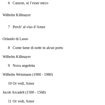
6
Canzon, se l’esser meco
Wilhelm Killmayer
7
Perch’ al viso d’Amor
Orlando di Lasso
8
Come lume di notte in alcun porto
Wilhelm Killmayer
9
Nova angeletta
Wilhelm Weismann (1900 - 1980)
10
Or vedi, Amor
Jacob Arcadelt (1500 - 1568)
11
Or vedi, Amor