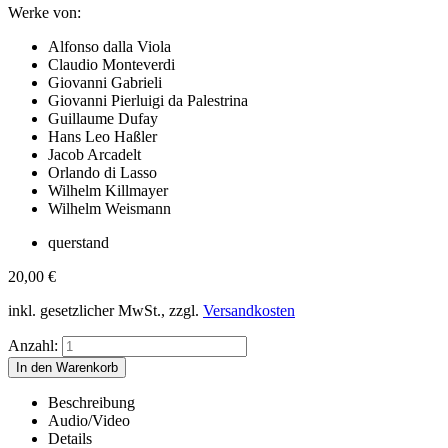
Werke von:
Alfonso dalla Viola
Claudio Monteverdi
Giovanni Gabrieli
Giovanni Pierluigi da Palestrina
Guillaume Dufay
Hans Leo Haßler
Jacob Arcadelt
Orlando di Lasso
Wilhelm Killmayer
Wilhelm Weismann
querstand
20,00
€
inkl. gesetzlicher MwSt., zzgl.
Versandkosten
Anzahl:
Beschreibung
Audio/Video
Details