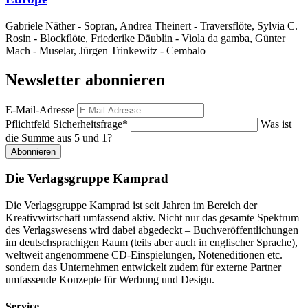
Gabriele Näther - Sopran, Andrea Theinert - Traversflöte, Sylvia C.
Rosin - Blockflöte, Friederike Däublin - Viola da gamba, Günter
Mach - Muselar, Jürgen Trinkewitz - Cembalo
Newsletter abonnieren
E-Mail-Adresse
Pflichtfeld
Sicherheitsfrage
*
Was ist
die Summe aus 5 und 1?
Abonnieren
Die Verlagsgruppe Kamprad
Die Verlagsgruppe Kamprad ist seit Jahren im Bereich der
Kreativwirtschaft umfassend aktiv. Nicht nur das gesamte Spektrum
des Verlagswesens wird dabei abgedeckt – Buchveröffentlichungen
im deutschsprachigen Raum (teils aber auch in englischer Sprache),
weltweit angenommene CD-Einspielungen, Noteneditionen etc. –
sondern das Unternehmen entwickelt zudem für externe Partner
umfassende Konzepte für Werbung und Design.
Service