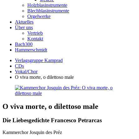
Holzblasinstrumente
Blechblasinstrumente
Orgelwerke
Aktuelles
Über uns
Vertrieb
Kontakt
Bach300
Hammerschmidt
Verlagsgruppe Kamprad
CDs
Vokal/Chor
O viva morte, o dilettoso male
O viva morte, o dilettoso male
Die Liebesgedichte Francesco Petrarcas
Kammerchor Josquin des Préz