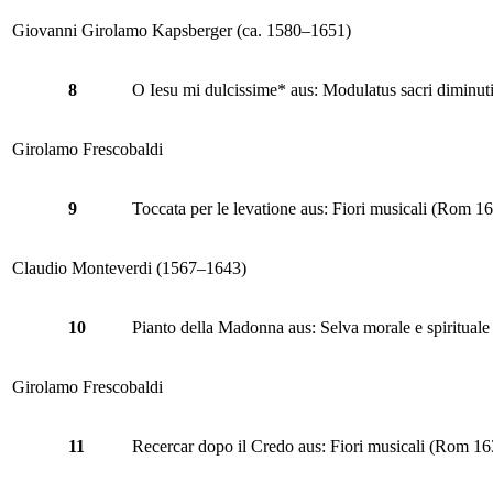
Giovanni Girolamo Kapsberger (ca. 1580–1651)
8
O Iesu mi dulcissime* aus: Modulatus sacri diminut
Girolamo Frescobaldi
9
Toccata per le levatione aus: Fiori musicali (Rom 1
Claudio Monteverdi (1567–1643)
10
Pianto della Madonna aus: Selva morale e spiritual
Girolamo Frescobaldi
11
Recercar dopo il Credo aus: Fiori musicali (Rom 16