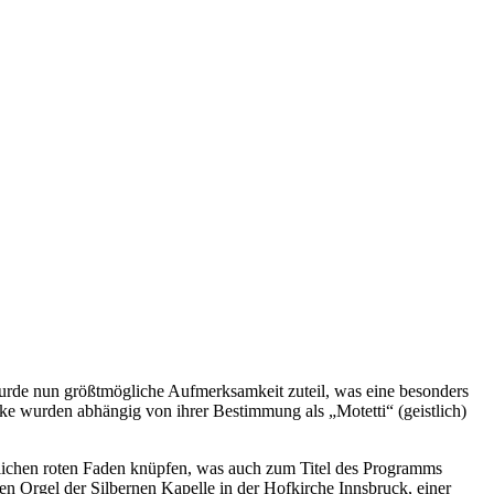
urde nun größtmögliche Aufmerksamkeit zuteil, was eine besonders
ücke wurden abhängig von ihrer Bestimmung als „Motetti“ (geistlich)
tlichen roten Faden knüpfen, was auch zum Titel des Programms
n Orgel der Silbernen Kapelle in der Hofkirche Innsbruck, einer