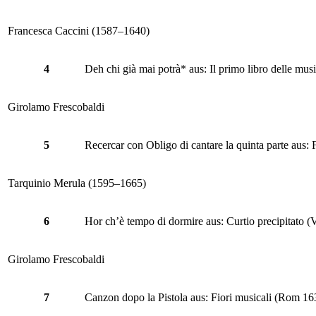
Francesca Caccini (1587–1640)
4
Deh chi già mai potrà* aus: Il primo libro delle mu
Girolamo Frescobaldi
5
Recercar con Obligo di cantare la quinta parte aus:
Tarquinio Merula (1595–1665)
6
Hor ch’è tempo di dormire aus: Curtio precipitato 
Girolamo Frescobaldi
7
Canzon dopo la Pistola aus: Fiori musicali (Rom 16