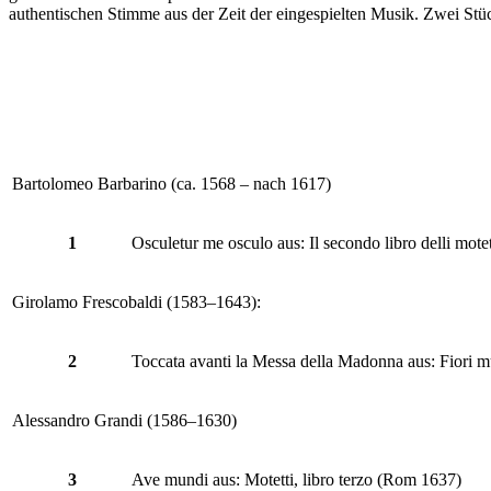
authentischen Stimme aus der Zeit der eingespielten Musik. Zwei St
Bartolomeo Barbarino (ca. 1568 – nach 1617)
1
Osculetur me osculo aus: Il secondo libro delli mote
Girolamo Frescobaldi (1583–1643):
2
Toccata avanti la Messa della Madonna aus: Fiori 
Alessandro Grandi (1586–1630)
3
Ave mundi aus: Motetti, libro terzo (Rom 1637)