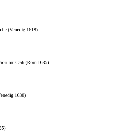
siche (Venedig 1618)
 Fiori musicali (Rom 1635)
(Venedig 1638)
35)