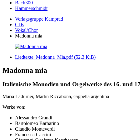
Bach300
Hammerschmidt
Verlagsgruppe Kamprad
CDs
Vokal/Chor
Madonna mia
Liedtexte_Madonna_Mia.pdf
(52,3 KiB)
Madonna mia
Italienische Monodien und Orgelwerke des 16. und 1
Maria Ladurner, Martin Riccabona, cappella argentina
Werke von:
Alessandro Grandi
Bartolomeo Barbarino
Claudio Monteverdi
Francesca Caccini