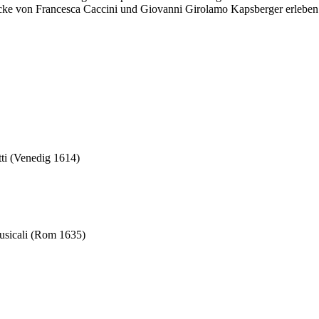
ücke von Francesca Caccini und Giovanni Girolamo Kapsberger erleben 
tti (Venedig 1614)
musicali (Rom 1635)