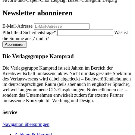
Favorit-und-Capell-Chor Leipzig; Bläser-Collegium Leipzig
Newsletter abonnieren
E-Mail-Adresse
Pflichtfeld
Sicherheitsfrage
*
Was ist
die Summe aus 7 und 5?
Abonnieren
Die Verlagsgruppe Kamprad
Die Verlagsgruppe Kamprad ist seit Jahren im Bereich der
Kreativwirtschaft umfassend aktiv. Nicht nur das gesamte Spektrum
des Verlagswesens wird dabei abgedeckt – Buchveröffentlichungen
im deutschsprachigen Raum (teils aber auch in englischer Sprache),
weltweit angenommene CD-Einspielungen, Noteneditionen etc. –
sondern das Unternehmen entwickelt zudem für externe Partner
umfassende Konzepte für Werbung und Design.
Service
Navigation überspringen
Zahlung & Versand