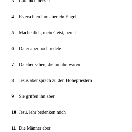
3
Laß mich beizeit
4
Es erschien ihm aber ein Engel
5
Mache dich, mein Geist, bereit
6
Da er aber noch redete
7
Da aber sahen, die um ihn waren
8
Jesus aber sprach zu den Hohepriestern
9
Sie griffen ihn aber
10
Jesu, lehr bedenken mich
11
Die Männer aber