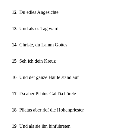
12
Du edles Angesichte
13
Und als es Tag ward
14
Christe, du Lamm Gottes
15
Seh ich dein Kreuz
16
Und der ganze Haufe stand auf
17
Da aber Pilatus Galiläa hörete
18
Pilatus aber rief die Hohenpriester
19
Und als sie ihn hinführeten