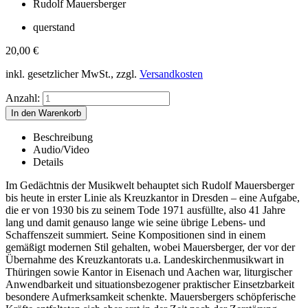
Rudolf Mauersberger
querstand
20,00
€
inkl. gesetzlicher MwSt., zzgl.
Versandkosten
Anzahl:
Beschreibung
Audio/Video
Details
Im Gedächtnis der Musikwelt behauptet sich Rudolf Mauersberger
bis heute in erster Linie als Kreuzkantor in Dresden – eine Aufgabe,
die er von 1930 bis zu seinem Tode 1971 ausfüllte, also 41 Jahre
lang und damit genauso lange wie seine übrige Lebens- und
Schaffenszeit summiert. Seine Kompositionen sind in einem
gemäßigt modernen Stil gehalten, wobei Mauersberger, der vor der
Übernahme des Kreuzkantorats u.a. Landeskirchenmusikwart in
Thüringen sowie Kantor in Eisenach und Aachen war, liturgischer
Anwendbarkeit und situationsbezogener praktischer Einsetzbarkeit
besondere Aufmerksamkeit schenkte. Mauersbergers schöpferische