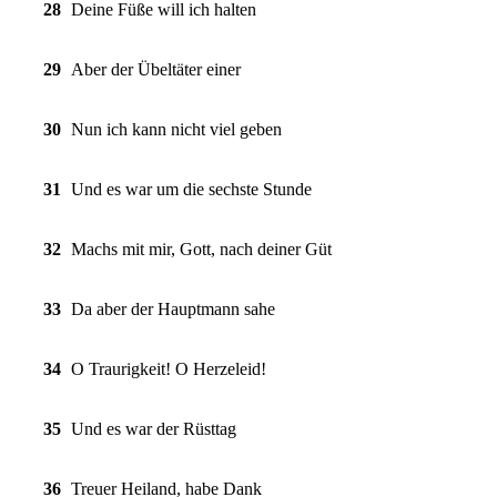
28
Deine Füße will ich halten
29
Aber der Übeltäter einer
30
Nun ich kann nicht viel geben
31
Und es war um die sechste Stunde
32
Machs mit mir, Gott, nach deiner Güt
33
Da aber der Hauptmann sahe
34
O Traurigkeit! O Herzeleid!
35
Und es war der Rüsttag
36
Treuer Heiland, habe Dank