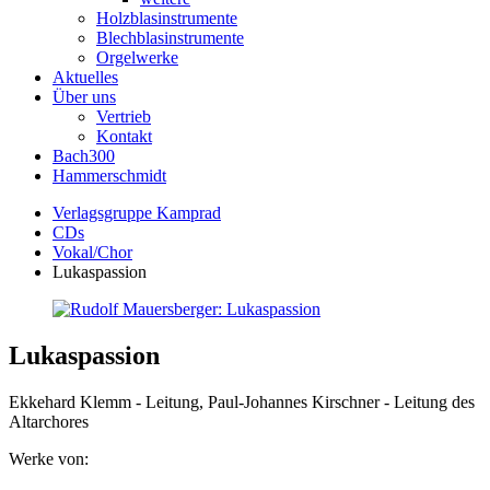
Holzblasinstrumente
Blechblasinstrumente
Orgelwerke
Aktuelles
Über uns
Vertrieb
Kontakt
Bach300
Hammerschmidt
Verlagsgruppe Kamprad
CDs
Vokal/Chor
Lukaspassion
Lukaspassion
Ekkehard Klemm - Leitung, Paul-Johannes Kirschner - Leitung des
Altarchores
Werke von: