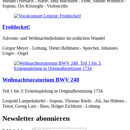
Miriam Overlach - Harfe, Jana Machalett - Flöte, Sabine Wüthrich -
Sopran, Örs Köszeghi - Violoncello
Frohlocket!
Advents- und Weihnachtsliedsätze im zeitlichen Wandel
Gregor Meyer - Leitung, Dieter Bellmann - Sprecher, Johannes
Unger - Orgel
Weihnachtsoratorium BWV 248
Teil 1 bis 3: Ersteinspielung in Originalbesetzung 1734
Leopold Lampelsdorfer - Sopran, Thomas Riede - Alt, Jan Hübner -
Tenor, Georg Lutz - Bass, Holger Eichhorn - Leitung
Newsletter abonnieren