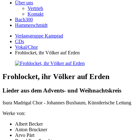
Über uns
Vertrieb
Kontakt
Bach300
Hammerschmidt
Verlagsgruppe Kamprad
CDs
Vokal/Chor
Frohlocket, ihr Völker auf Erden
Frohlocket, ihr Völker auf Erden
Lieder aus dem Advents- und Weihnachtskreis
Isura Madrigal Chor - Johannes Buxbaum, Künstlerische Leitung
Werke von:
Albert Becker
Anton Bruckner
Arvo Pärt