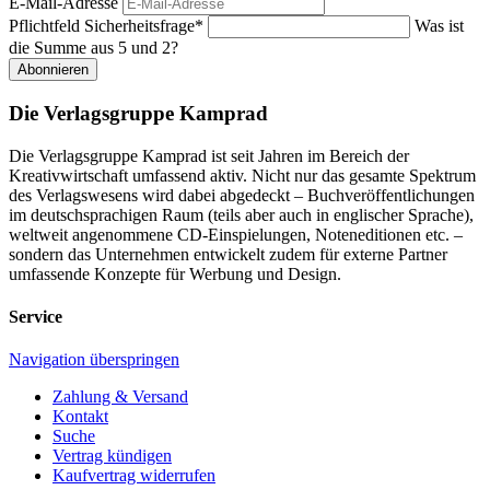
E-Mail-Adresse
Pflichtfeld
Sicherheitsfrage
*
Was ist
die Summe aus 5 und 2?
Abonnieren
Die Verlagsgruppe Kamprad
Die Verlagsgruppe Kamprad ist seit Jahren im Bereich der
Kreativwirtschaft umfassend aktiv. Nicht nur das gesamte Spektrum
des Verlagswesens wird dabei abgedeckt – Buchveröffentlichungen
im deutschsprachigen Raum (teils aber auch in englischer Sprache),
weltweit angenommene CD-Einspielungen, Noteneditionen etc. –
sondern das Unternehmen entwickelt zudem für externe Partner
umfassende Konzepte für Werbung und Design.
Service
Navigation überspringen
Zahlung & Versand
Kontakt
Suche
Vertrag kündigen
Kaufvertrag widerrufen