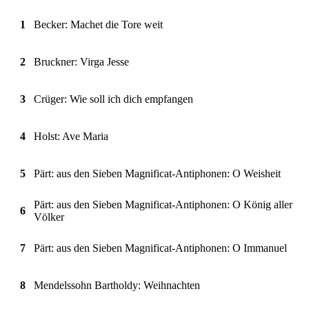
1
Becker: Machet die Tore weit
2
Bruckner: Virga Jesse
3
Crüger: Wie soll ich dich empfangen
4
Holst: Ave Maria
5
Pärt: aus den Sieben Magnificat-Antiphonen: O Weisheit
Pärt: aus den Sieben Magnificat-Antiphonen: O König aller
6
Völker
7
Pärt: aus den Sieben Magnificat-Antiphonen: O Immanuel
8
Mendelssohn Bartholdy: Weihnachten