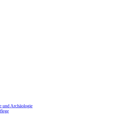
e und Archäologie
flege