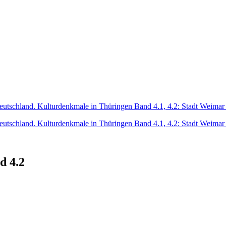
d 4.2