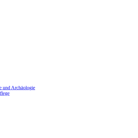
e und Archäologie
flege