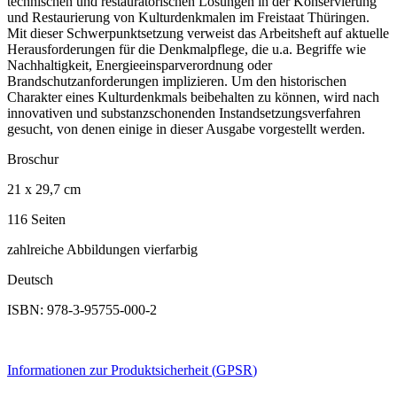
technischen und restauratorischen Lösungen in der Konservierung
und Restaurierung von Kulturdenkmalen im Freistaat Thüringen.
Mit dieser Schwerpunktsetzung verweist das Arbeitsheft auf aktuelle
Herausforderungen für die Denkmalpflege, die u.a. Begriffe wie
Nachhaltigkeit, Energieeinsparverordnung oder
Brandschutzanforderungen implizieren. Um den historischen
Charakter eines Kulturdenkmals beibehalten zu können, wird nach
innovativen und substanzschonenden Instandsetzungsverfahren
gesucht, von denen einige in dieser Ausgabe vorgestellt werden.
Broschur
21 x 29,7 cm
116 Seiten
zahlreiche Abbildungen vierfarbig
Deutsch
ISBN: 978-3-95755-000-2
Informationen zur Produktsicherheit (
GPSR
)