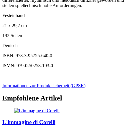
differenzierter, rhythmisch und melodisch diffiziler geworden und
stellen spieltechnisch hohe Anforderungen.
Festeinband
21 x 29,7 cm
192 Seiten
Deutsch
ISBN: 978-3-95755-640-0
ISMN: 979-0-50258-193-0
Informationen zur Produktsicherheit (GPSR)
Empfohlene Artikel
L'immagine di Corelli