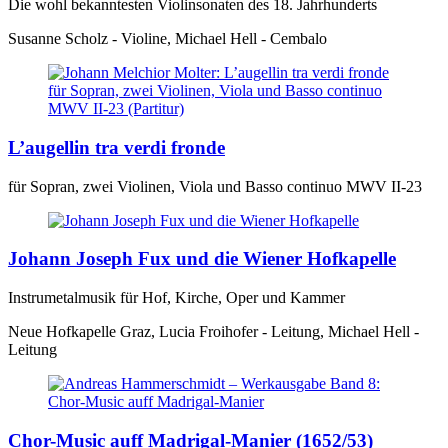
Die wohl bekanntesten Violinsonaten des 18. Jahrhunderts
Susanne Scholz - Violine, Michael Hell - Cembalo
L’augellin tra verdi fronde
für Sopran, zwei Violinen, Viola und Basso continuo MWV II-23
Johann Joseph Fux und die Wiener Hofkapelle
Instrumetalmusik für Hof, Kirche, Oper und Kammer
Neue Hofkapelle Graz, Lucia Froihofer - Leitung, Michael Hell -
Leitung
Chor-Music auff Madrigal-Manier (1652/53)