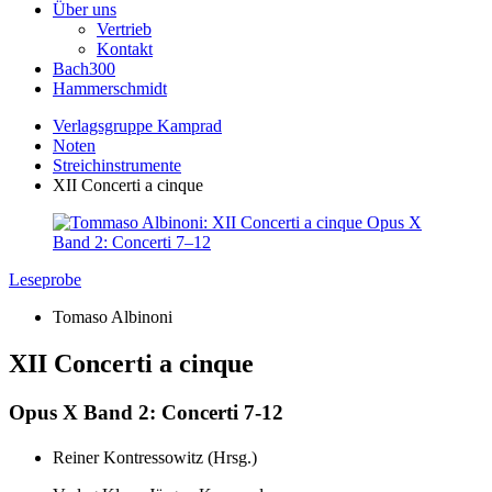
Über uns
Vertrieb
Kontakt
Bach300
Hammerschmidt
Verlagsgruppe Kamprad
Noten
Streichinstrumente
XII Concerti a cinque
Leseprobe
Tomaso Albinoni
XII Concerti a cinque
Opus X Band 2: Concerti 7-12
Reiner Kontressowitz (Hrsg.)