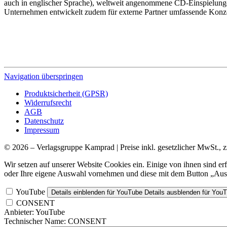
auch in englischer Sprache), weltweit angenommene CD-Einspielunge
Unternehmen entwickelt zudem für externe Partner umfassende Konz
Navigation überspringen
Produktsicherheit (GPSR)
Widerrufsrecht
AGB
Datenschutz
Impressum
© 2026 – Verlagsgruppe Kamprad | Preise inkl. gesetzlicher MwSt., z
Wir setzen auf unserer Website Cookies ein. Einige von ihnen sind e
oder Ihre eigene Auswahl vornehmen und diese mit dem Button „Ausw
YouTube
Details einblenden
für YouTube
Details ausblenden
für You
CONSENT
Anbieter:
YouTube
Technischer Name:
CONSENT