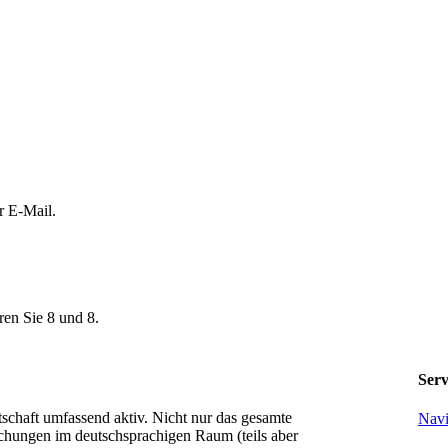
r E-Mail.
ren Sie 8 und 8.
Serv
tschaft umfassend aktiv. Nicht nur das gesamte
Navi
chungen im deutschsprachigen Raum (teils aber