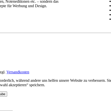
n, Noteneditionen etc. – sondern das
epte für Werbung und Design.
zgl.
Versandkosten
rforderlich, während andere uns helfen unsere Website zu verbessern. 
ahl akzeptieren“ speichern.
Tube