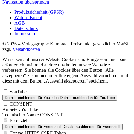
Navigation überspringen
Produktsicherheit (GPSR)
Widerrufsrecht
AGB
Datenschutz
Impressum
© 2026 – Verlagsgruppe Kamprad | Preise inkl. gesetzlicher MwSt.,
zzgl.
Versandkosten
Wir setzen auf unserer Website Cookies ein. Einige von ihnen sind
erforderlich, während andere uns helfen unsere Website zu
verbessern. Sie können alle Cookies über den Button „Alle
akzeptieren“ zustimmen oder Ihre eigene Auswahl vornehmen und
diese mit dem Button „Auswahl akzeptieren“ speichern.
YouTube
Details einblenden
für YouTube
Details ausblenden
für YouTube
CONSENT
Anbieter:
YouTube
Technischer Name:
CONSENT
Essenziell
Details einblenden
für Essenziell
Details ausblenden
für Essenziell
Contao HTTPS CSRF Token