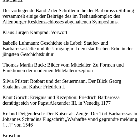
Der vorliegende Band 2 der Schriftenreihe der Barbarossa-Stiftung
versammelt einige der Beiträge des im Teehauskomplex des
Altenburger Residenzschlosses abgehaltenen Symposiums.
Klaus-Jürgen Kamprad: Vorwort
Isabelle Luhmann: Geschichte als Label: Staufer- und
Barbarossastädte und ihr Umgang mit dem staufischen Erbe in der
jüngsten Geschichtskultur
Thomas Martin Buck: Bilder vom Mittelalter. Zu Formen und
Funktionen der modernen Mittelalterrezeption
Silvia Pfister: Rotbart und der Steuermann. Der Blick Georg
Spalatins auf Kaiser Friedrich I.
Knut Görich: Ereignis und Rezeption: Friedrich Barbarossa
demütigt sich vor Papst Alexander III. in Venedig 1177
Roland Deigendesch: Der Kaiser als Zeuge. Der Tod Barbarossas in
Johannes Schradins Flugschrift „Warhaffte vnnd gegrundte meldung
[…]“ von 1546
Broschur