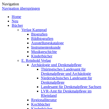
Navigation
Navigation überspringen
Home
Neu
Bücher
Verlag Kamprad
Biografien
Bildbiografien
Ausstellungskataloge
Instrumentenkunde
Musikgeschichte
Kinderbücher
E. Reinhold Verlag
Archäologie und Denkmalpflege
Thüringisches Landesamt für
Denkmalpflege und Archäologie
Niedersächsisches Landesamt für
Denkmalpflege
Landesamt für Denkmalpflege Sachsen
LVR-Amt für Denkmalpflege im
Rheinland
Regionalliteratur
Kochbücher
Kinderbücher